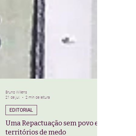
Bruno Willens
21 de jul.
2 min de leitura
EDITORIAL