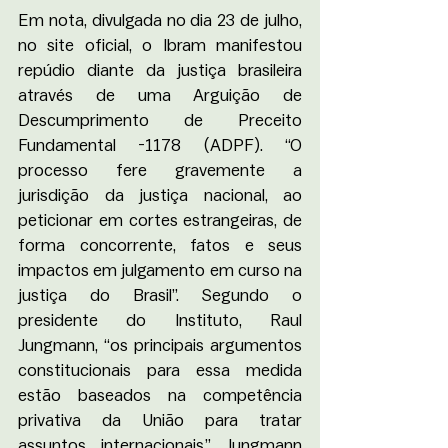
Em nota, divulgada no dia 23 de julho, 
no site oficial, o Ibram manifestou 
repúdio diante da justiça brasileira 
através de uma Arguição de 
Descumprimento de Preceito 
Fundamental -1178 (ADPF). “O 
processo fere gravemente a 
jurisdição da justiça nacional, ao 
peticionar em cortes estrangeiras, de 
forma concorrente, fatos e seus 
impactos em julgamento em curso na 
justiça do Brasil”. Segundo o 
presidente do Instituto, Raul 
Jungmann, “os principais argumentos 
constitucionais para essa medida 
estão baseados na competência 
privativa da União para tratar 
assuntos internacionais.” Jungmann 