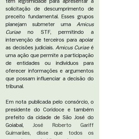
tem legitimidade para apresentar a 
solicitação de descumprimento de 
preceito fundamental. Esses grupos 
planejam submeter uma 
Amicus 
Curiae
 no STF, permitindo a 
intervenção de terceiros para apoiar 
as decisões judiciais. 
Amicus Curiae
 é 
uma ação que permite a participação 
de entidades ou indivíduos para 
oferecer informações e argumentos 
que possam influenciar a decisão do 
tribunal.
Em nota publicada pelo consórcio, o 
presidente do Coridoce e também 
prefeito da cidade de 
São José do 
Goiabal
, 
José Roberto Gariff 
Guimarães, disse que todos os 