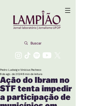
Pedro Ludwig e Vinícius Pacheco
8 de ago. de 2024
8 min de leitura
Ação do Ibram no
STF tenta impedir
a participação de
municípios em