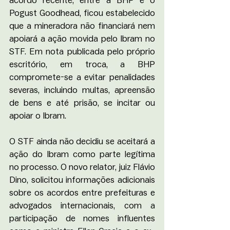
acordo recente, entre a BHP e o 
Pogust Goodhead, ficou estabelecido 
que a mineradora não financiará nem 
apoiará a ação movida pelo Ibram no 
STF. Em nota publicada pelo próprio 
escritório, em troca, a BHP 
compromete-se a evitar penalidades 
severas, incluindo multas, apreensão 
de bens e até prisão, se incitar ou 
apoiar o Ibram.
O STF ainda não decidiu se aceitará a 
ação do Ibram como parte legítima 
no processo. O novo relator, juiz Flávio 
Dino, solicitou informações adicionais 
sobre os acordos entre prefeituras e 
advogados internacionais, com a 
participação de nomes influentes 