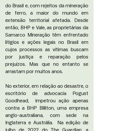
do Brasil e, com rejeitos da mineração 
de ferro, a maior do mundo em 
extensão territorial afetada. Desde 
então, BHP e Vale, as proprietárias da 
Samarco Mineração têm enfrentado 
litígios e ações legais no Brasil em 
cujos processos as vítimas buscam 
por justiça e reparação pelos 
prejuízos. Mas que no entanto se 
arrastam por muitos anos.  
No exterior, em relação ao desastre, o 
escritório de advocacia Pogust 
Goodhead,  impetrou ação apenas 
contra a BHP Billiton, 
uma empresa 
anglo-australiana, com sede na 
Inglaterra e Austrália
.  Na edição de 
julho de 2022 do The Guardian, a 