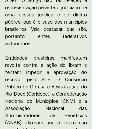
ADPF. O artigo não faz relação à 
representação perante o judiciário de 
uma pessoa jurídica e de direito 
público, que é o caso dos municípios 
brasileiros. Vale destacar que são, 
portanto, entes federativos 
autônomos. 
Entidades brasileiras manifestam 
revolta contra a ação do Ibram e 
tentam impedir a aprovação do 
recurso pelo STF. O Consórcio 
Público de Defesa e Revitalização do 
Rio Doce (Coridoce), a Confederação 
Nacional de Municípios (CNM) e a 
Associação Nacional das 
Administradoras de Benefícios 
(ANAB) afirmam que o Ibram não 