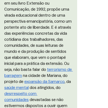
em seu livro Extensão ou 
Comunicação, de 1992, propõe uma 
virada educacional dentro de uma 
perspectiva emancipatória, como um 
potente ato de liberdade. E é através 
das experiências concretas da vida 
cotidiana dos trabalhadores, das 
comunidades, de suas leituras de 
mundo e da produção de sentidos 
que elaboram, que vem o pontapé 
inicial para a prática da extensão. Ou 
seja, não basta falar do 
terrorismo de 
barragem
 na cidade de Mariana, do 
projeto de 
expansão da Samarco
, da 
saúde mental
 dos atingidos, do 
desrrespeito com 
comunidades
 devastadas se não 
estivermos dispostos a ouvir quem 