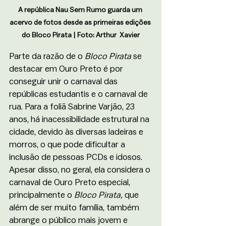
A república Nau Sem Rumo guarda um 
acervo de fotos desde as primeiras edições 
do Bloco Pirata | Foto: Arthur  Xavier
Parte da razão de o 
Bloco Pirata
 se 
destacar em Ouro Preto é por 
conseguir unir o carnaval das 
repúblicas estudantis e o carnaval de 
rua. Para a foliã Sabrine Varjão, 23 
anos, há inacessibilidade estrutural na 
cidade, devido às diversas ladeiras e 
morros, o que pode dificultar a 
inclusão de pessoas PCDs e idosos. 
Apesar disso, no geral, ela considera o 
carnaval de Ouro Preto especial, 
principalmente o 
Bloco Pirata,
 que 
além de ser muito família, também 
abrange o público mais jovem e 