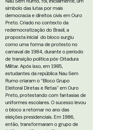
Nau Sem Rumo, foi, inicialmente, um 
símbolo das lutas por mais 
democracia e direitos civis em Ouro 
Preto. Criado no contexto da 
redemocratização do Brasil, a 
proposta inicial  do bloco surgiu 
como uma forma de protesto no 
carnaval de 1984, durante o período 
de transição política pós-Ditadura 
Militar. Após isso, em 1985, 
estudantes da república Nau Sem 
Rumo criaram o “Bloco Grupo 
Eleitoral Diretas e Retas” em Ouro 
Preto, protestando com fantasias de 
uniformes escolares. O sucesso levou 
o bloco a retornar no ano das 
eleições presidenciais. Em 1986, 
então, transformaram o grupo de 