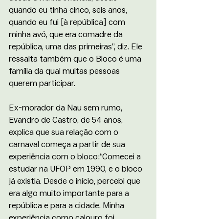
quando eu tinha cinco, seis anos, 
quando eu fui [à república] com 
minha avó, que era comadre da 
república, uma das primeiras”, diz. Ele 
ressalta também que o Bloco é uma 
família da qual muitas pessoas 
querem participar. 
Ex-morador da Nau sem rumo, 
Evandro de Castro, de 54 anos, 
explica que sua relação com o 
carnaval começa a partir de sua 
experiência com o bloco:“Comecei a 
estudar na UFOP em 1990, e o bloco 
já existia. Desde o início, percebi que 
era algo muito importante para a 
república e para a cidade. Minha 
experiência como calouro foi 