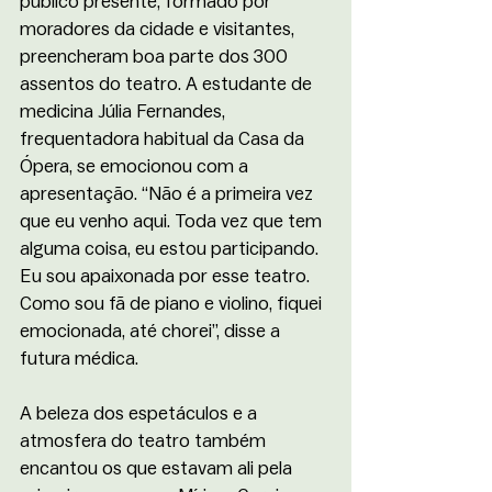
público presente, formado por 
moradores da cidade e visitantes, 
preencheram boa parte dos 300 
assentos do teatro. A estudante de 
medicina Júlia Fernandes, 
frequentadora habitual da Casa da 
Ópera, se emocionou com a 
apresentação. “Não é a primeira vez 
que eu venho aqui. Toda vez que tem 
alguma coisa, eu estou participando. 
Eu sou apaixonada por esse teatro. 
Como sou fã de piano e violino, fiquei 
emocionada, até chorei”, disse a 
futura médica. 
A beleza dos espetáculos e a 
atmosfera do teatro também 
encantou os que estavam ali pela 