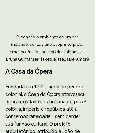
Evocando o ambiente de um bar 
melancólico, Luciano Luppi interpreta 
Fernando Pessoa ao lado da violoncelista 
Bruna Guimarães. | 
Foto: Mateus Del’Amore
A Casa da Ópera
Fundada em 1770, ainda no período 
colonial, a Casa da Ópera atravessou 
diferentes fases da história do país - 
colônia, império e república até à 
contemporaneidade - sem perder 
sua função cultural. O projeto 
arquitetônico, atribuído a João de 