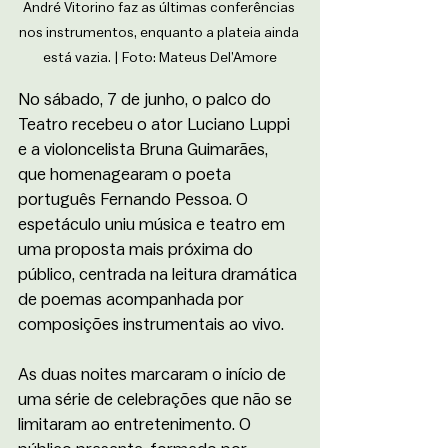
André Vitorino faz as últimas conferências 
nos instrumentos, enquanto a plateia ainda 
está vazia. | 
Foto: Mateus Del’Amore
No sábado, 7 de junho, o palco do 
Teatro recebeu o ator Luciano Luppi 
e a violoncelista Bruna Guimarães, 
que homenagearam o poeta 
português Fernando Pessoa. O 
espetáculo uniu música e teatro em 
uma proposta mais próxima do 
público, centrada na leitura dramática 
de poemas acompanhada por 
composições instrumentais ao vivo.
As duas noites marcaram o início de 
uma série de celebrações que não se 
limitaram ao entretenimento. O 