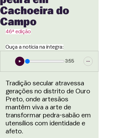
Cachoeira do
Campo
46ª edição
Ouça a notícia na íntegra:
3:55
Tradição secular atravessa 
gerações no distrito de Ouro 
Preto, onde artesãos 
mantêm viva a arte de 
transformar pedra-sabão em 
utensílios com identidade e 
afeto.