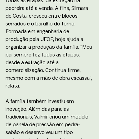
todas as etapas: da extração na 
pedreira até a venda. A filha, Silmara 
de Costa, cresceu entre blocos 
serrados e o barulho do torno. 
Formada em engenharia de 
produção pela UFOP, hoje ajuda a 
organizar a produção da família. “Meu 
pai sempre fez todas as etapas, 
desde a extração até a 
comercialização. Continua firme, 
mesmo com a mão de obra escassa”, 
relata.
A família também investiu em 
inovação. Além das panelas 
tradicionais, Valmir criou um modelo 
de panela de pressão em pedra-
sabão e desenvolveu um tipo 