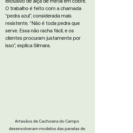
exclusivo de alça de metal em cobre. 
O trabalho é feito com a chamada 
“pedra azul”, considerada mais 
resistente. “Não é toda pedra que 
serve. Essa não racha fácil, e os 
clientes procuram justamente por 
isso”, explica Silmara.
Artesãos de Cachoeira do Campo 
desenvolveram modelos das panelas de 