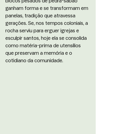
blocos pesados de pedra-sabão 
ganham forma e se transformam em 
panelas, tradição que atravessa 
gerações. Se, nos tempos coloniais, a 
rocha serviu para erguer igrejas e 
esculpir santos, hoje ela se consolida 
como matéria-prima de utensílios 
que preservam a memória e o 
cotidiano da comunidade.