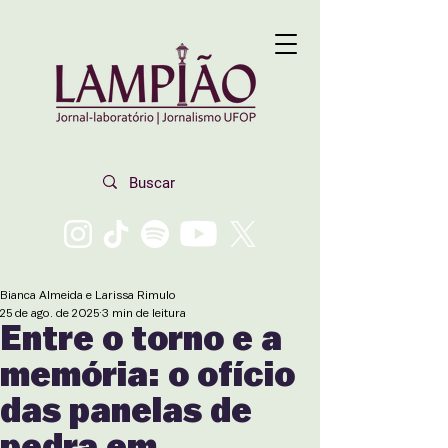
Bianca Almeida e Larissa Rimulo
25 de ago. de 2025
3 min de leitura
Entre o torno e a
memória: o ofício
das panelas de
pedra em