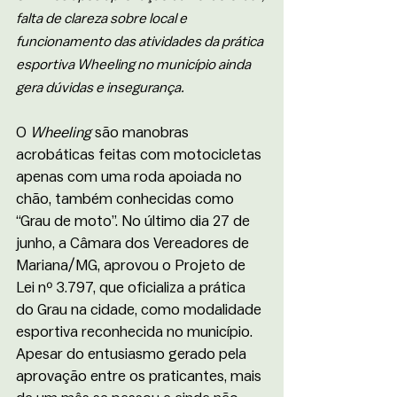
falta de clareza sobre local e 
funcionamento das atividades da prática 
esportiva Wheeling no município ainda 
gera dúvidas e insegurança.
O 
Wheeling
 são manobras 
acrobáticas feitas com motocicletas 
apenas com uma roda apoiada no 
chão, também conhecidas como 
“Grau de moto”. No último dia 27 de 
junho, a Câmara dos Vereadores de 
Mariana/MG, aprovou o Projeto de 
Lei nº 3.797, que oficializa a prática 
do Grau na cidade, como modalidade 
esportiva reconhecida no município. 
Apesar do entusiasmo gerado pela 
aprovação entre os praticantes, mais 