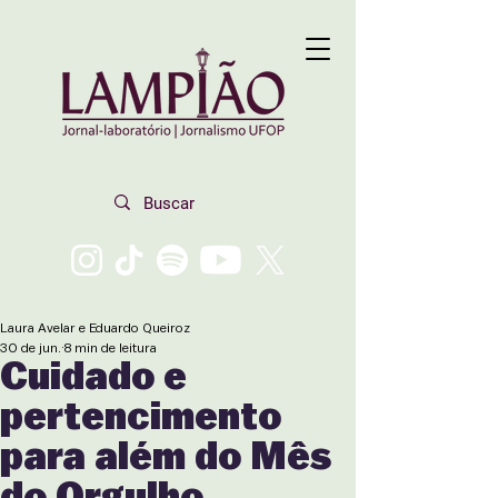
Laura Avelar e Eduardo Queiroz
30 de jun.
8 min de leitura
Cuidado e
pertencimento
para além do Mês
do Orgulho