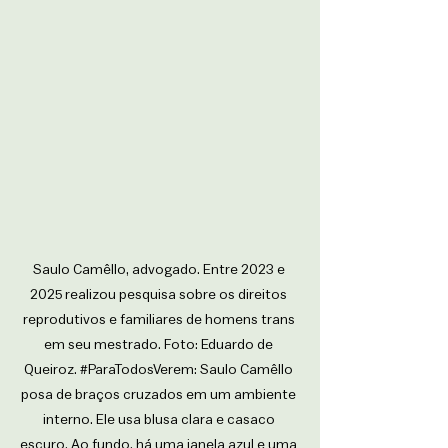
Saulo Camêllo, advogado. Entre 2023 e 
2025 realizou pesquisa sobre os direitos 
reprodutivos e familiares de homens trans 
em seu mestrado. Foto: Eduardo de 
Queiroz. 
#ParaTodosVerem
: Saulo Camêllo 
posa de braços cruzados em um ambiente 
interno. Ele usa blusa clara e casaco 
escuro. Ao fundo, há uma janela azul e uma 