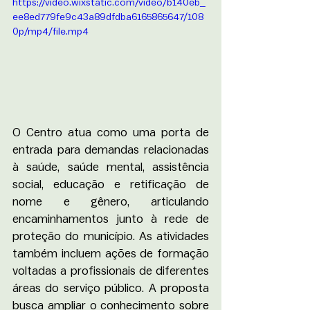
https://video.wixstatic.com/video/b140eb_
ee8ed779fe9c43a89dfdba6165865647/108
0p/mp4/file.mp4
O Centro atua como uma porta de 
entrada para demandas relacionadas 
à saúde, saúde mental, assistência 
social, educação e retificação de 
nome e gênero, articulando 
encaminhamentos junto à rede de 
proteção do município. As atividades 
também incluem ações de formação 
voltadas a profissionais de diferentes 
áreas do serviço público. A proposta 
busca ampliar o conhecimento sobre 