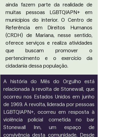
ainda fazem parte da realidade de 
muitas pessoas LGBTQIAPN+ em 
municípios do interior. O Centro de 
Referência em Direitos Humanos 
(CRDH) de Mariana, nesse sentido, 
oferece serviços e realiza atividades 
que buscam promover o 
pertencimento e o exercício da 
cidadania dessa população.
A história do Mês do Orgulho está 
relacionada à revolta de Stonewall, que 
ocorreu nos Estados Unidos em junho 
de 1969. A revolta, liderada por pessoas 
LGBTQIAPN+, ocorreu em resposta à 
violência policial cometida no bar 
Stonewall Inn, um espaço de 
convivência desta comunidade. Desde 