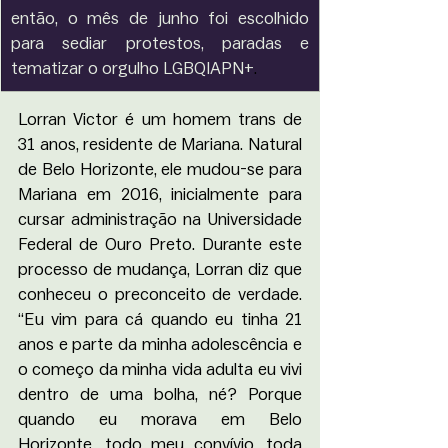
então, o mês de junho foi escolhido 
para sediar protestos, paradas e 
tematizar o orgulho LGBQIAPN+
.
Lorran Victor é um homem trans de 
31 anos, residente de Mariana. Natural 
de Belo Horizonte, ele mudou-se para 
Mariana em 2016, inicialmente para 
cursar administração na Universidade 
Federal de Ouro Preto. Durante este 
processo de mudança, Lorran diz que 
conheceu o preconceito de verdade. 
“Eu vim para cá quando eu tinha 21 
anos e parte da minha adolescência e 
o começo da minha vida adulta eu vivi 
dentro de uma bolha, né? Porque 
quando eu morava em Belo 
Horizonte, todo meu convívio, toda 