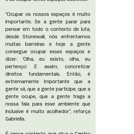
“Ocupar os nossos espaços é muito 
importante. Se a gente parar para 
pensar em todo o contexto de luta, 
desde Stonewall, nós enfrentamos 
muitas barreiras e hoje a gente 
consegue ocupar esses espaços e 
dizer: ‘Olha, eu existo, olha, eu 
pertenço’. E assim, concretizar 
direitos fundamentais. Então, é 
extremamente importante que a 
gente vá, que a gente participe, que a 
gente ocupe, que a gente traga a 
nossa fala para esse ambiente que 
inclusive é muito acolhedor”, reforça 
Gabriella.
É nesse contexto que atua o Centro 