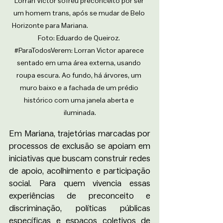
Lorran Victor sofreu preconceito por ser 
um homem trans, após se mudar de Belo 
Horizonte para Mariana.                                        
Foto: Eduardo de Queiroz. 
#ParaTodosVerem
: Lorran Victor aparece 
sentado em uma área externa, usando 
roupa escura. Ao fundo, há árvores, um 
muro baixo e a fachada de um prédio 
histórico com uma janela aberta e 
iluminada.
Em Mariana, trajetórias marcadas por 
processos de exclusão se apoiam em 
iniciativas que buscam construir redes 
de apoio, acolhimento e participação 
social. Para quem vivencia essas 
experiências de preconceito e 
discriminação, políticas públicas 
específicas e espaços coletivos de 