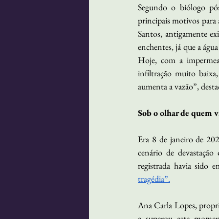
Segundo o biólogo pós
principais motivos para 
Santos, antigamente exi
enchentes, já que a água
Hoje, com a impermeab
infiltração muito baix
aumenta a vazão”, desta
Sob o olhar de quem v
Era 8 de janeiro de 20
cenário de devastação
registrada havia sido
tragédia”.
Ana Carla Lopes, propri
e superou este momen