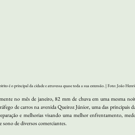
irito é o principal da cidade e atravessa quase toda a sua extensão. | Foto: João Henr
samente no mês de janeiro, 82 mm de chuva em uma mesma noit
áfego de carros na avenida Queiroz Júnior, uma das principais da
preparação e melhorias visando uma melhor enfrentamento, medo 
e sono de diversos comerciantes.