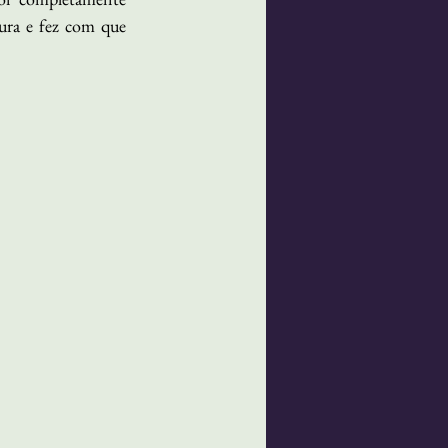
ura e fez com que 