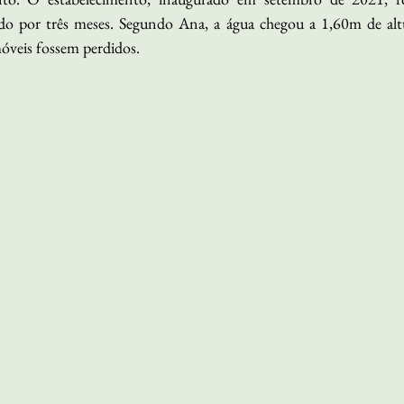
ado por três meses. Segundo Ana, a água chegou a 1,60m de alt
móveis fossem perdidos.