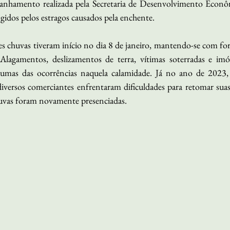
nhamento realizada pela Secretaria de Desenvolvimento Econôm
gidos pelos estragos causados pela enchente. 
es chuvas tiveram início no dia 8 de janeiro, mantendo-se com for
 Alagamentos, deslizamentos de terra, vítimas soterradas e imó
umas das ocorrências naquela calamidade. Já no ano de 2023,
versos comerciantes enfrentaram dificuldades para retomar suas a
huvas foram novamente presenciadas. 