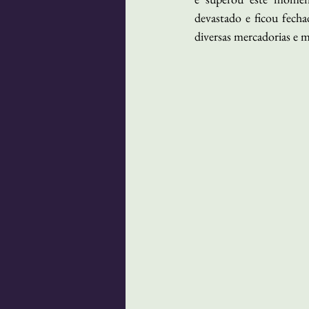
devastado e ficou fech
diversas mercadorias e 