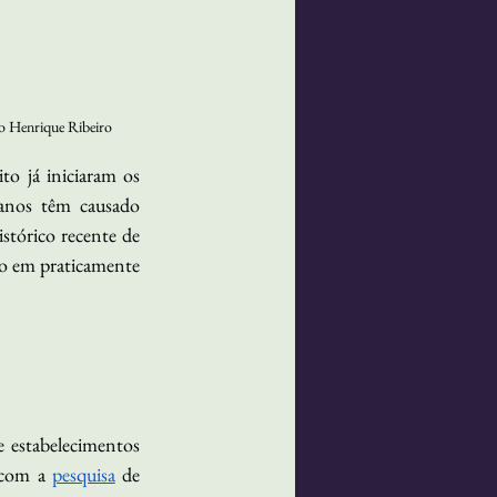
oão Henrique Ribeiro
to já iniciaram os 
anos têm causado 
stórico recente de 
io em praticamente 
 estabelecimentos 
 com a 
pesquisa
 de 