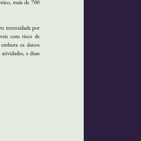
ico, mais de 700 
te intensidade por 
veis com risco de 
 embora os danos 
tividades, e duas 