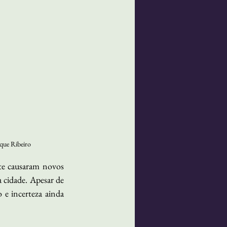
ique Ribeiro
e causaram novos 
 cidade. Apesar de 
e incerteza ainda 