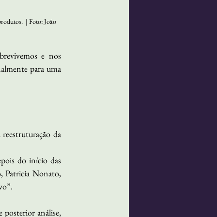
rodutos.  | Foto: João 
brevivemos e nos 
nalmente para uma 
reestruturação da 
ois do início das 
 Patricia Nonato, 
vo”.
 posterior análise, 