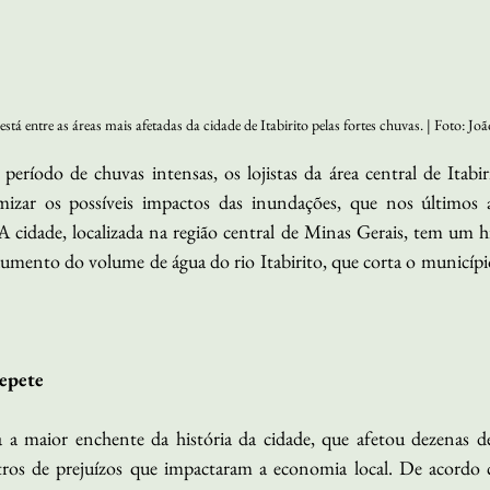
está entre as áreas mais afetadas da cidade de Itabirito pelas fortes chuvas. | Foto: J
ríodo de chuvas intensas, os lojistas da área central de Itabiri
mizar os possíveis impactos das inundações, que nos últimos 
. A cidade, localizada na região central de Minas Gerais, tem um hi
 aumento do volume de água do rio Itabirito, que corta o municíp
epete
 a maior enchente da história da cidade, que afetou dezenas de
stros de prejuízos que impactaram a economia local. De acordo