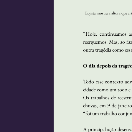
Lojista mostra a altura que a
“Hoje, continuamos aq
reerguemos. Mas, ao fa
outra tragédia como ess
O dia depois da tragé
Todo esse contexto adve
cidade como um todo e u
Os trabalhos de reestru
chuvas, em 9 de janeir
“foi um trabalho conjun
A principal ação desenv