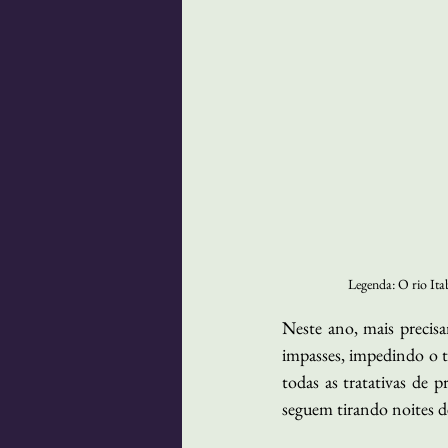
Legenda: O rio Itab
Neste ano, mais preci
impasses, impedindo o tr
todas as tratativas de 
seguem tirando noites d