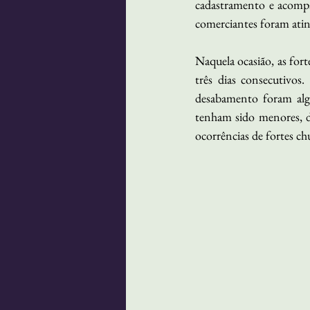
cadastramento e acompa
comerciantes foram atin
Naquela ocasião, as fort
três dias consecutivos.
desabamento foram alg
tenham sido menores, di
ocorrências de fortes c