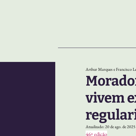
NOTÍCIAS
SOBRE
Arthur Marques e Francisco Le
Morador
vivem e
regular
Atualizado:
20 de ago. de 2025
46ª edição