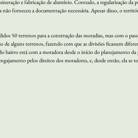
ineração e fabricação de alumínio. Contudo, a regularização da p
sa não forneceu a documentação necessária. Apesar disso, o territór
dos 50 terrenos para a construção das moradias, mas com o pass
 de alguns terrenos, fazendo com que as divisões ficassem diferen
do bairro está com a moradora desde o início do planejamento da 
ngajamento pelos direitos dos moradores, e, desde então, ela se t