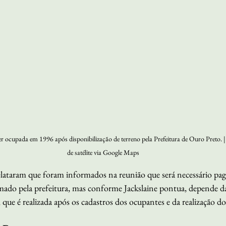
ser ocupada em 1996 após disponibilização de terreno pela Prefeitura de Ouro Preto. 
de satélite via Google Maps
lataram que foram informados na reunião que será necessário pag
rmado pela prefeitura, mas conforme Jackslaine pontua, depende da 
e é realizada após os cadastros dos ocupantes e da realização do 