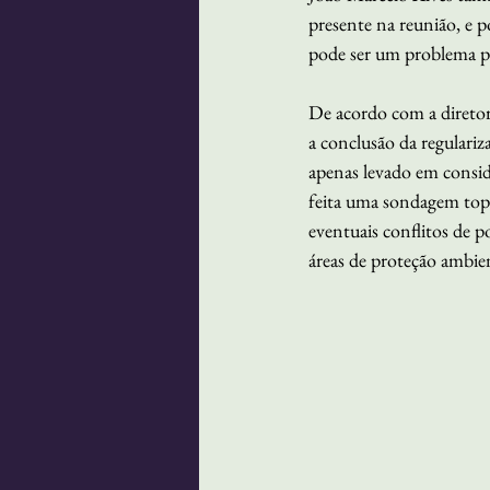
presente na reunião, e p
pode ser um problema pa
De acordo com a diretor
a conclusão da regulariz
apenas levado em conside
feita uma sondagem topog
eventuais conflitos de p
áreas de proteção ambien