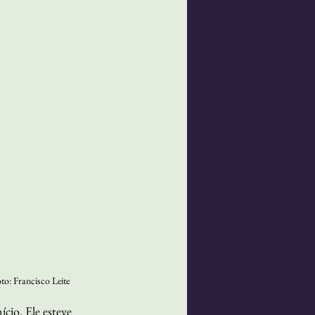
oto: Francisco Leite
cio. Ele esteve 