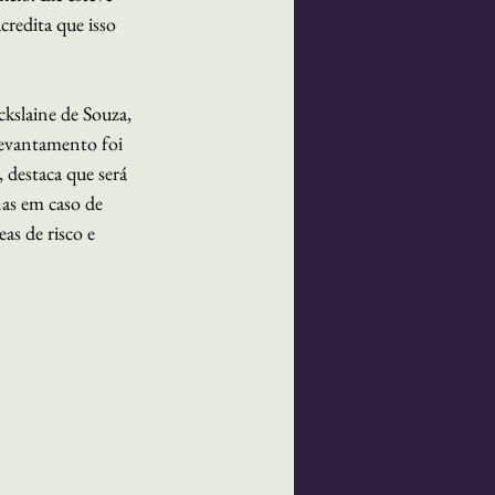
redita que isso 
kslaine de Souza, 
 levantamento foi 
 destaca que será 
nas em caso de 
as de risco e 