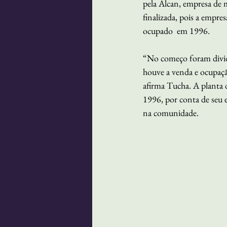
pela Alcan, empresa de m
finalizada, pois a empre
ocupado  em 1996.
“No começo foram dividi
houve a venda e ocupação
afirma Tucha. A planta 
1996, por conta de seu e
na comunidade.