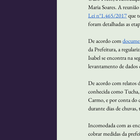
Maria Soares. A reunião
Lei n°1.465/2017
 que 
foram detalhadas as eta
De acordo com 
docume
da Prefeitura, a regular
Isabel se encontra na se
levantamento de dados da
De acordo com relatos 
conhecida como Tucha, a
Carmo, e por conta do 
durante dias de chuvas, 
Incomodada com as enche
cobrar medidas da prefei