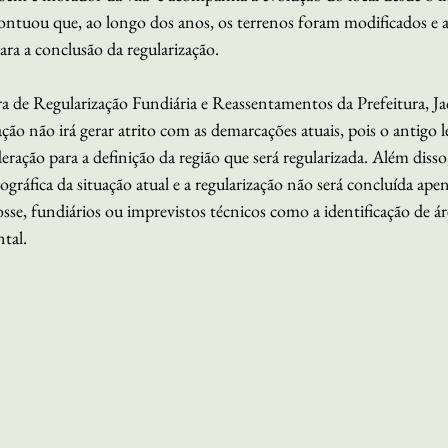
ontuou que, ao longo dos anos, os terrenos foram modificados e ac
ra a conclusão da regularização.
a de Regularização Fundiária e Reassentamentos da Prefeitura, Jac
ação não irá gerar atrito com as demarcações atuais, pois o antigo
ração para a definição da região que será regularizada. Além disso,
ráfica da situação atual e a regularização não será concluída ape
osse, fundiários ou imprevistos técnicos como a identificação de áre
tal. 