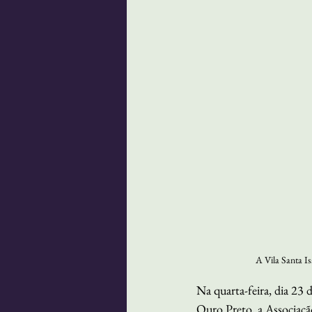
A Vila Santa Is
Na quarta-feira, dia 23 
Ouro Preto, a Associaçã