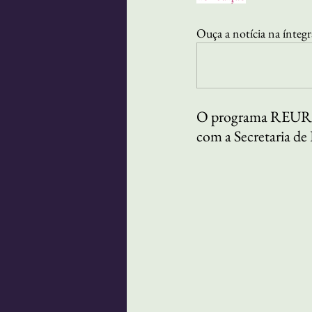
Ouça a notícia na íntegr
O programa REURB d
com a Secretaria d