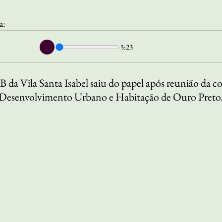
a:
5:23
a Vila Santa Isabel saiu do papel após reunião da 
e Desenvolvimento Urbano e Habitação de Ouro Preto