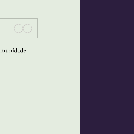
comunidade 
.