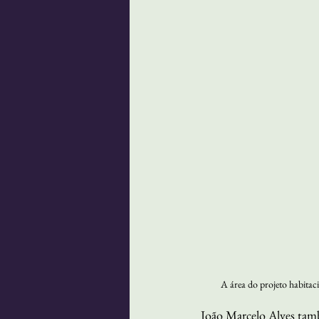
A área do projeto habitaci
João Marcelo Alves tamb