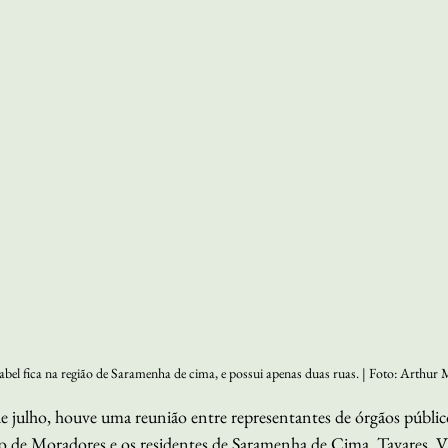
abel fica na região de Saramenha de cima, e possui apenas duas ruas. | Foto: Arthur
de julho, houve uma reunião entre representantes de órgãos públic
o de Moradores e os residentes de Saramenha de Cima, Tavares, Vil