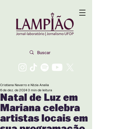
Cristiana Navarro e Kézia Analia
6 de dez. de 2024
3 min de leitura
Natal de Luz em
Mariana celebra
artistas locais em
sua programação