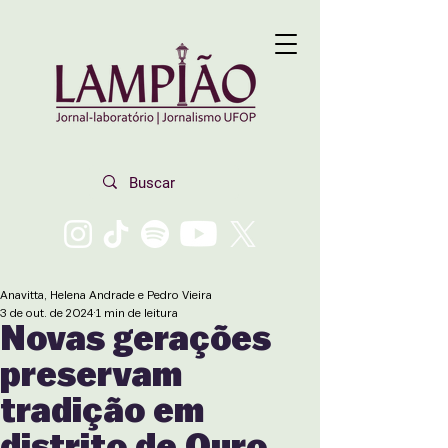
Anavitta, Helena Andrade e Pedro Vieira
3 de out. de 2024
1 min de leitura
Novas gerações
preservam
tradição em
distrito de Ouro