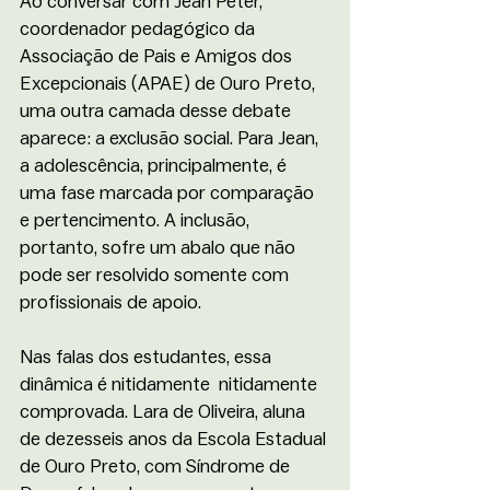
Ao conversar com Jean Peter, 
coordenador pedagógico da 
Associação de Pais e Amigos dos 
Excepcionais (APAE) de Ouro Preto, 
uma outra camada desse debate 
aparece: a exclusão social. Para Jean, 
a adolescência, principalmente, é 
uma fase marcada por comparação 
e pertencimento. A inclusão, 
portanto, sofre um abalo que não 
pode ser resolvido somente com 
profissionais de apoio. 
Nas falas dos estudantes, essa 
dinâmica é nitidamente  nitidamente 
comprovada. Lara de Oliveira, aluna 
de dezesseis anos da Escola Estadual 
de Ouro Preto, com Síndrome de 