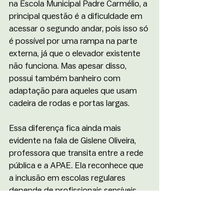
na Escola Municipal Padre Carmélio, a 
principal questão é a dificuldade em 
acessar o segundo andar, pois isso só 
é possível por uma rampa na parte 
externa, já que o elevador existente 
não funciona. Mas apesar disso, 
possui também banheiro com 
adaptação para aqueles que usam 
cadeira de rodas e portas largas.
Essa diferença fica ainda mais 
evidente na fala de Gislene Oliveira, 
professora que transita entre a rede 
pública e a APAE. Ela reconhece que 
a inclusão em escolas regulares 
depende de profissionais sensíveis, 
atentos e receptivos. Isso faz com 
que esse direito à inclusão seja 