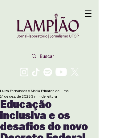
Luiza Fernandes e Maria Eduarda de Lima
14 de dez. de 2025
3 min de leitura
Educação
inclusiva e os
desafios do novo
Decreto Federal