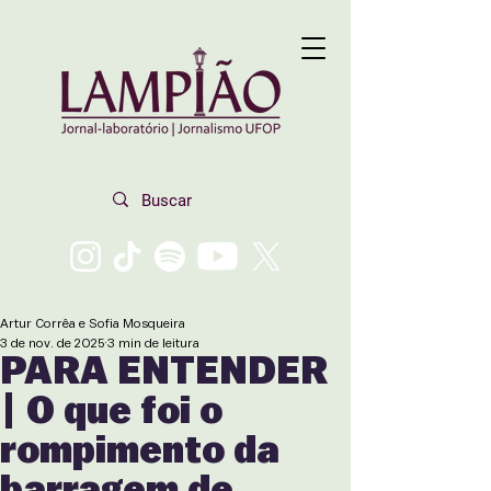
Artur Corrêa e Sofia Mosqueira
3 de nov. de 2025
3 min de leitura
PARA ENTENDER
| O que foi o
rompimento da
barragem de