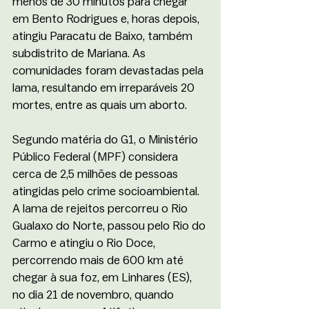
menos de 30 minutos para chegar 
em Bento Rodrigues e, horas depois, 
atingiu Paracatu de Baixo, também 
subdistrito de Mariana. As 
comunidades foram devastadas pela 
lama, resultando em irreparáveis 20 
mortes, entre as quais um aborto. 
Segundo matéria do G1, o Ministério 
Público Federal (MPF) considera 
cerca de 2,5 milhões de pessoas 
atingidas pelo crime socioambiental. 
A lama de rejeitos percorreu o Rio 
Gualaxo do Norte, passou pelo Rio do 
Carmo e atingiu o Rio Doce, 
percorrendo mais de 600 km até 
chegar à sua foz, em Linhares (ES), 
no dia 21 de novembro, quando 