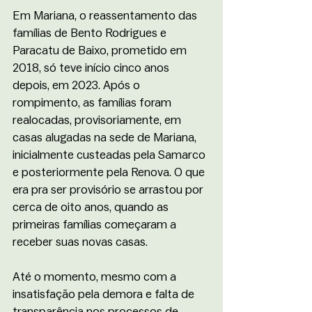
Em Mariana, o reassentamento das 
famílias de Bento Rodrigues e 
Paracatu de Baixo, prometido em 
2018, só teve início cinco anos 
depois, em 2023. Após o 
rompimento, as famílias foram 
realocadas, provisoriamente, em 
casas alugadas na sede de Mariana, 
inicialmente custeadas pela Samarco 
e posteriormente pela Renova. O que 
era pra ser provisório se arrastou por 
cerca de oito anos, quando as 
primeiras famílias começaram a 
receber suas novas casas.
Até o momento, mesmo com a 
insatisfação pela demora e falta de 
transparência nos processos de 