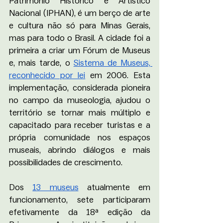
Patrimônio Histórico e Artístico 
Nacional (IPHAN), é um berço de arte 
e cultura não só para Minas Gerais, 
mas para todo o Brasil. A cidade foi a 
primeira a criar um Fórum de Museus 
e, mais tarde, o 
Sistema de Museus, 
reconhecido por lei
 em 2006. Esta 
implementação, considerada pioneira 
no campo da museologia, ajudou o 
território se tornar mais múltiplo e 
capacitado para receber turistas e a 
própria comunidade nos espaços 
museais, abrindo diálogos e mais 
possibilidades de crescimento. 
Dos 
13 museus
 atualmente em 
funcionamento, sete participaram 
efetivamente da 18ª edição da 