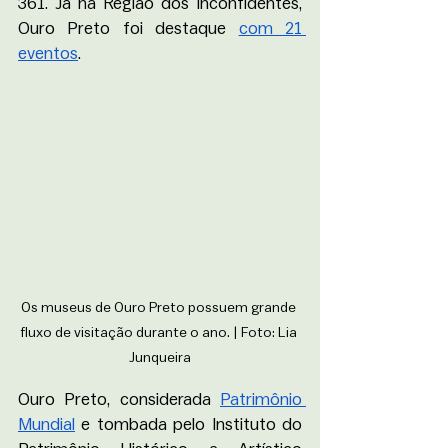
361. Já na Região dos Inconfidentes, 
Ouro Preto foi destaque 
com 21 
eventos
.
Os museus de Ouro Preto possuem grande 
fluxo de visitação durante o ano. | Foto: Lia 
Junqueira
Ouro Preto, considerada 
Patrimônio 
Mundial
 e tombada pelo Instituto do 