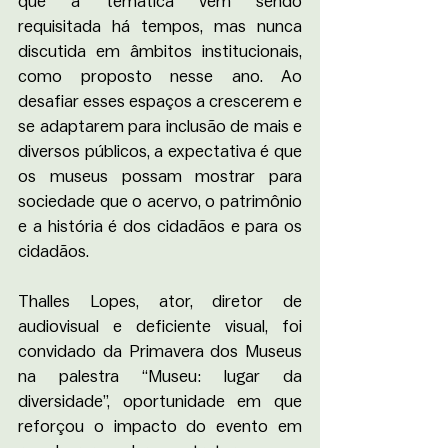
que a temática vem sendo 
requisitada há tempos, mas nunca 
discutida em âmbitos institucionais, 
como proposto nesse ano. Ao 
desafiar esses espaços a crescerem e 
se adaptarem para inclusão de mais e 
diversos públicos, a expectativa é que 
os museus possam mostrar para 
sociedade que o acervo, o patrimônio 
e a história é dos cidadãos e para os 
cidadãos. 
Thalles Lopes, ator, diretor de 
audiovisual e deficiente visual, foi 
convidado da Primavera dos Museus 
na palestra “Museu: lugar da 
diversidade”, oportunidade em que 
reforçou o impacto do evento em 