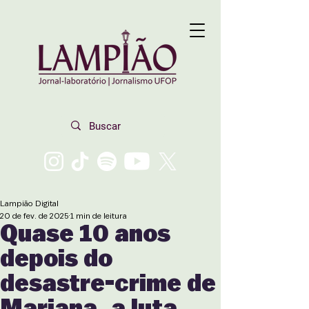
Lampião Digital
20 de fev. de 2025
1 min de leitura
Quase 10 anos
depois do
desastre-crime de
Mariana, a luta