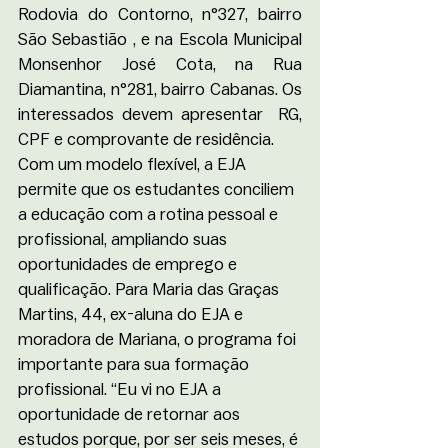
Rodovia do Contorno, n°327, bairro 
São Sebastião , e na Escola Municipal 
Monsenhor José Cota, na Rua 
Diamantina, n°281, bairro Cabanas. Os 
interessados devem apresentar  RG, 
CPF e comprovante de residência.
Com um modelo flexível, a EJA 
permite que os estudantes conciliem 
a educação com a rotina pessoal e 
profissional, ampliando suas 
oportunidades de emprego e 
qualificação. Para Maria das Graças 
Martins, 44, ex-aluna do EJA e 
moradora de Mariana, o programa foi 
importante para sua formação 
profissional. “Eu vi no EJA a 
oportunidade de retornar aos 
estudos porque, por ser seis meses, é 