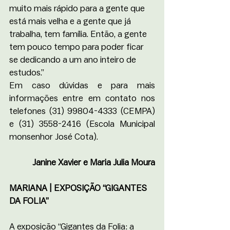
muito mais rápido para a gente que 
está mais velha e a gente que já 
trabalha, tem família. Então, a gente 
tem pouco tempo para poder ficar 
se dedicando a um ano inteiro de 
estudos.”
Em caso dúvidas e para mais 
informações entre em contato nos 
telefones (31) 99804-4333 (CEMPA) 
e (31) 3558-2416 (Escola Municipal 
monsenhor José Cota).
Janine Xavier e Maria Julia Moura
MARIANA | EXPOSIÇÃO “GIGANTES 
DA FOLIA” 
A exposição “Gigantes da Folia: a 