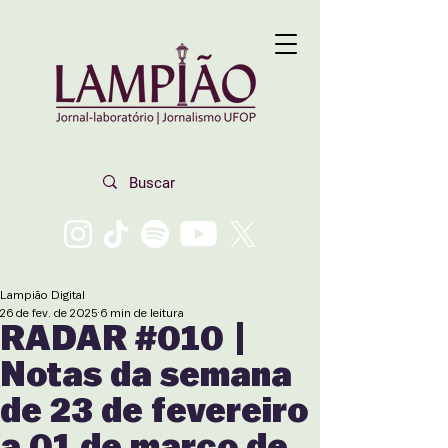
Lampião Digital
26 de fev. de 2025
6 min de leitura
RADAR #010 |
Notas da semana
de 23 de fevereiro
a 01 de março de