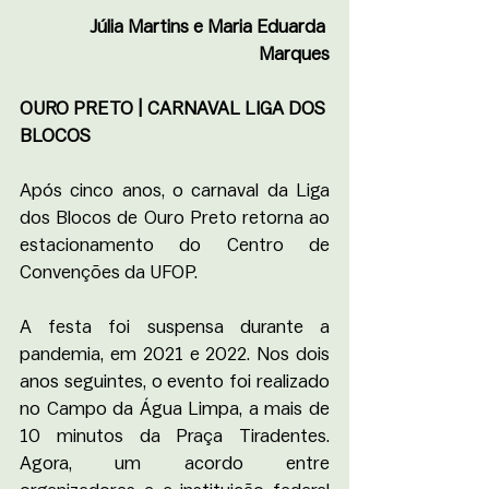
Júlia Martins e Maria Eduarda 
Marques
OURO PRETO | CARNAVAL LIGA DOS 
BLOCOS
Após cinco anos, o carnaval da Liga 
dos Blocos de Ouro Preto retorna ao 
estacionamento do Centro de 
Convenções da UFOP. 
A festa foi suspensa durante a 
pandemia, em 2021 e 2022. Nos dois 
anos seguintes, o evento foi realizado 
no Campo da Água Limpa, a mais de 
10 minutos da Praça Tiradentes. 
Agora, um acordo entre 