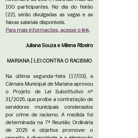
100 participantes. No dia do feirão 
(22), serão divulgadas as vagas e as 
faixas salariais disponíveis. 
Para mais informações, acesse o link
.
Juliana Souza e Milena Ribeiro
 MARIANA | LEI CONTRA O RACISMO 
Na última segunda-feira (17/03), a 
Câmara Municipal de Mariana aprovou 
o Projeto de Lei Substitutivo nº 
31/2025, que proíbe a contratação de 
servidores municipais condenados 
por crime de racismo. A medida foi 
determinada na 7ª Reunião Ordinária 
de 2025 e objetiva promover o 
respeito à diversidade e a eliminação 