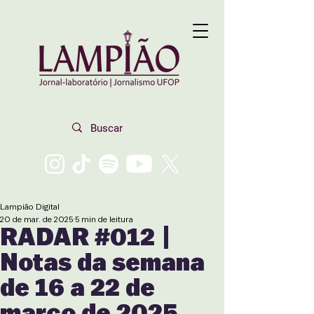
Lampião Digital
20 de mar. de 2025
5 min de leitura
RADAR #012 |
Notas da semana
de 16 a 22 de
março de 2025