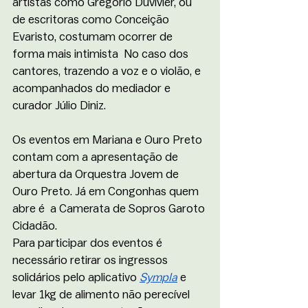
artistas como Gregório Duvivier, ou 
de escritoras como Conceição 
Evaristo, costumam ocorrer de 
forma mais intimista  No caso dos 
cantores, trazendo a voz e o violão, e 
acompanhados do mediador e 
curador Júlio Diniz. 
Os eventos em Mariana e Ouro Preto 
contam com a apresentação de 
abertura da Orquestra Jovem de 
Ouro Preto. Já em Congonhas quem 
abre é  a Camerata de Sopros Garoto 
Cidadão. 
Para participar dos eventos é 
necessário retirar os ingressos 
solidários pelo aplicativo 
Sympla
 e 
levar 1kg de alimento não perecível 