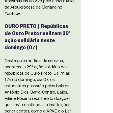
transmitidas ao vivo pelo canal oficial 
da Arquidiocese de Mariana no 
Youtube.
OURO PRETO | Repúblicas 
de Ouro Preto realizam 29° 
ação solidária neste 
domingo (07)
Neste próximo final de semana, 
acontece a 29° ação solidária das 
repúblicas de Ouro Preto. De 7h às 
12h do domingo, dia 07, os 
estudantes passarão pelos bairros 
Antônio Dias, Barra, Centro, Lajes, 
Pilar e Rosário recolhendo doações 
que serão destinadas a 
instituições 
beneficentes, como a APAE e o Lar 