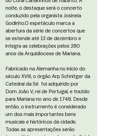
do Coral Canarinhos de Itabirito. À 
noite, o destaque será o concerto 
conduzido pela organista Josineia 
Godinho.O espetáculo marca a 
abertura da série de concertos que 
se estende até 13 de dezembro e 
integra as celebrações pelos 280 
anos da Arquidiocese de Mariana.
Fabricado na Alemanha no início do 
século XVIII, o órgão Arp Schnitger da 
Catedral da Sé  foi adquirido por 
Dom João V, rei de Portugal, e trazido 
para Mariana no ano de 1748. Desde 
então, o instrumento é considerado 
um dos mais importantes bens 
musicais e históricos da cidade.
Todas as apresentações serão 