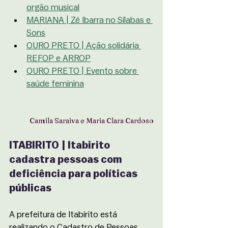
orgão 
musical
MARIANA | Zé Ibarra
 no Sílabas e 
Sons
OURO PRETO | 
Ação solidária 
REFOP e ARROP
OURO PRETO | Event
o sobre 
saúde feminina
Camila Saraiva e Maria Clara Cardoso
ITABIRITO | Itabirito 
cadastra pessoas com 
deficiência para políticas 
públicas
A prefeitura de Itabirito está 
realizando o Cadastro de Pessoas 