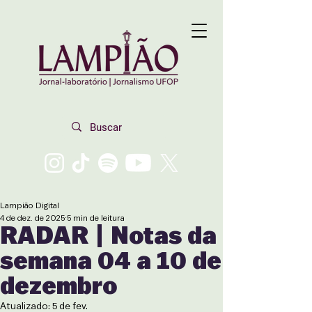
Lampião Digital
4 de dez. de 2025
5 min de leitura
RADAR | Notas da
semana 04 a 10 de
dezembro
Atualizado:
5 de fev.