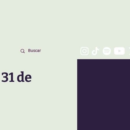
31 de