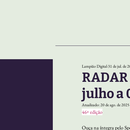
NOTÍCIAS
SOBRE
Lampião Digital
31 de jul. de 
RADAR |
julho a
Atualizado:
20 de ago. de 2025
46ª edição
Ouça na íntegra pelo Sp