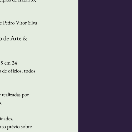
e Pedro Vitor Silva
o de Arte & 
25 em 24 
s de ofícios, todos 
 realizadas por 
.
idades, 
nto prévio sobre 