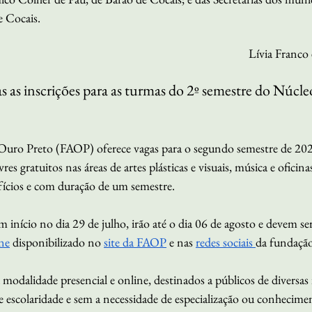
e Cocais.
Lívia Franco 
s as inscrições para as turmas do 2º semestre do Núcle
Ouro Preto (FAOP) oferece vagas para o segundo semestre de 20
res gratuitos nas áreas de artes plásticas e visuais, música e oficina
ícios e com duração de um semestre. 
m início no dia 29 de julho, irão até o dia 06 de agosto e devem ser
ne
 disponibilizado no 
site da FAOP
 e nas 
redes sociais 
da fundação
 modalidade presencial e online, destinados a públicos de diversas 
 escolaridade e sem a necessidade de especialização ou conhecime