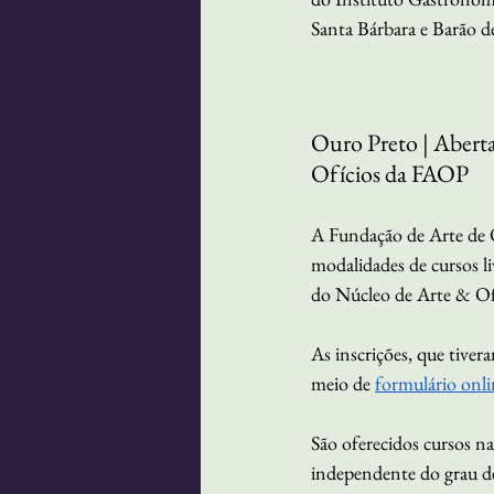
Santa Bárbara e Barão d
Ouro Preto | Aberta
Ofícios da FAOP
A Fundação de Arte de 
modalidades de cursos liv
do Núcleo de Arte & Of
As inscrições, que tivera
meio de 
formulário onli
São oferecidos cursos na
independente do grau de