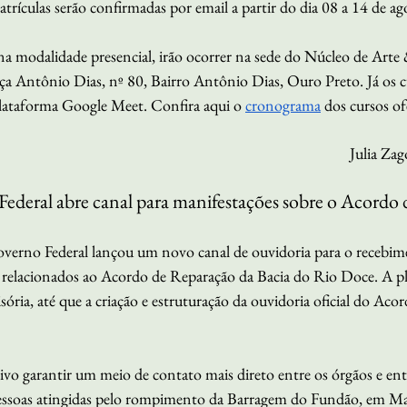
atrículas serão confirmadas por email a partir do dia 08 a 14 de ag
a modalidade presencial, irão ocorrer na sede do Núcleo de Arte 
ça Antônio Dias, nº 80, Bairro Antônio Dias, Ouro Preto. Já os c
plataforma Google Meet. Confira aqui o 
cronograma
 dos cursos of
Julia Zag
Federal abre canal para manifestações sobre o Acordo
overno Federal lançou um novo canal de ouvidoria para o recebim
 relacionados ao Acordo de Reparação da Bacia do Rio Doce. A pl
ia, até que a criação e estruturação da ouvidoria oficial do Acord
vo garantir um meio de contato mais direto entre os órgãos e ent
 pessoas atingidas pelo rompimento da Barragem do Fundão, em M