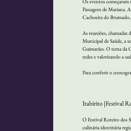
Os eventos começaram no
Passagem de Mariana. A 
Cachoeira do Brumado, 
As reuniões, chamadas d
Municipal de Saúde, a s
Guimarães. O tema da Co
redes e valorizando a sa
Para conferir o cronogr
Itabirito |Festival 
O Festival Roteiro dos 
culinária identitária re