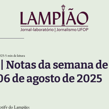
2025
5 min de leitura
 Notas da semana de 
 06 de agosto de 2025
otify do Lampião: