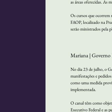
as áreas oferecidas. As m
Os cursos que ocorrem n
FAOP, localizado na Pra
serão ministrados pela 
Mariana | Governo 
No dia 23 de julho, o G
manifestações e pedidos
como uma medida provisór
implementada. 
O canal têm como objeti
Executivo Federal e as