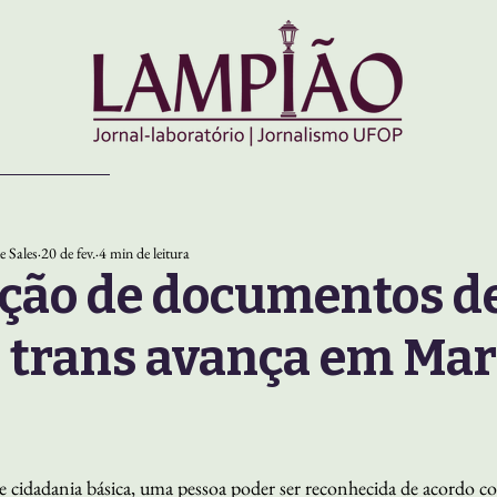
e Sales
20 de fev.
4 min de leitura
ação de documentos d
 trans avança em Ma
 cidadania básica, uma pessoa poder ser reconhecida de acordo co