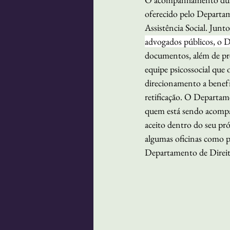
oferecido pelo Departam
Assistência Social. Junt
advogados públicos, o
documentos, além de pres
equipe psicossocial que 
direcionamento a benefíc
retificação. O Departam
quem está sendo acom
aceito dentro do seu pr
algumas oficinas como p
Departamento de Direi