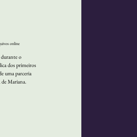
uivos online
, durante o 
a dos primeiros 
de uma parceria 
ra de Mariana.