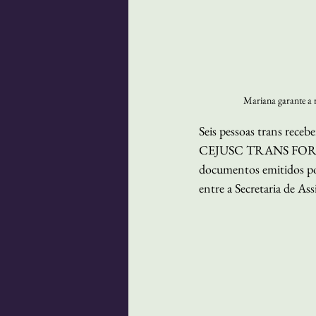
Mariana garante a 
Seis pessoas trans receb
CEJUSC TRANS FORMA, n
documentos emitidos por
entre a Secretaria de Ass