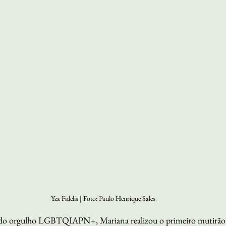
Yza Fidelis | Foto: Paulo Henrique Sales
do orgulho LGBTQIAPN+, Mariana realizou o primeiro mutirão de