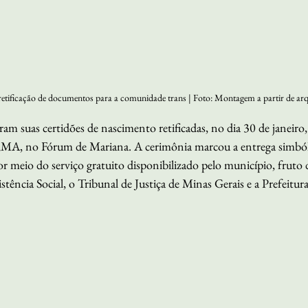
retificação de documentos para a comunidade trans | Foto: Montagem a partir de arq
eram suas certidões de nascimento retificadas, no dia 30 de janeiro
o Fórum de Mariana. A cerimônia marcou a entrega simbólic
 meio do serviço gratuito disponibilizado pelo município, fruto 
istência Social, o Tribunal de Justiça de Minas Gerais e a Prefeitu