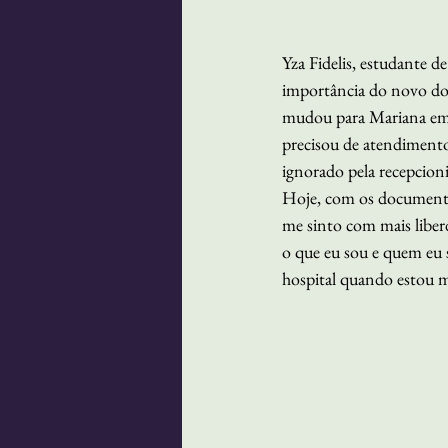
Yza Fidelis, estudante d
importância do novo doc
mudou para Mariana em 2
precisou de atendimento
ignorado pela recepcioni
Hoje, com os documentos
me sinto com mais liberd
o que eu sou e quem eu s
hospital quando estou m