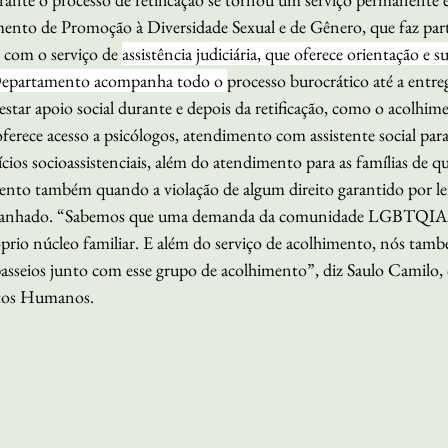
ento de Promoção à Diversidade Sexual e de Gênero, que faz parte
o com o serviço de 
assistência judiciária, que oferece orientação e s
 Departamento acompanha todo o 
processo burocrático até a entre
tar apoio social durante e depois da retificação, como o acolhime
oferece acesso a psicólogos, atendimento com assistente social para
ios socioassistenciais, além do atendimento para as famílias de q
ento também quando a violação de algum direito garantido por le
panhado. “Sabemos que uma demanda da comunidade LGBTQIAP
óprio núcleo familiar. E além do serviço de acolhimento, nós tam
asseios junto com esse grupo de acolhimento”, diz Saulo Camilo,
tos Humanos. 