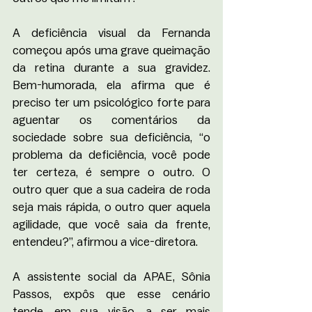
A deficiência visual da Fernanda 
começou após uma grave queimação 
da retina durante a sua gravidez. 
Bem-humorada, ela afirma que é 
preciso ter um psicológico forte para 
aguentar os comentários da 
sociedade sobre sua deficiência, “o 
problema da deficiência, você pode 
ter certeza, é sempre o outro. O 
outro quer que a sua cadeira de roda 
seja mais rápida, o outro quer aquela 
agilidade, que você saia da frente, 
entendeu?”, afirmou a vice-diretora.
A assistente social da APAE, Sônia 
Passos, expôs que esse cenário 
tende, em sua visão, a ser mais 