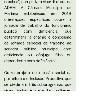
creches”, completa a vice-diretora da 
ADEM. A Câmara Municipal de 
Mariana estabeleceu em 2019, 
orientações específicas sobre a 
jornada de trabalho do funcionário 
público com deficiência, que 
determinam “a criação e concessão 
de jornada especial de trabalho ao 
servidor público municipal com 
deficiência ou cônjuge, filho ou 
dependente com deficiência.”
Outro projeto de inclusão social da 
prefeitura é o Inclusão Produtiva, que 
se divide em três subprogramas que 
visam incluir e capacitar mulheres, 
PCDs e pessoas acima de 55 anos no 
mercado de trabalho. Letícia Maia, 