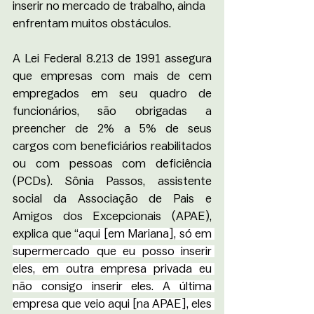
inserir no mercado de trabalho, ainda 
enfrentam muitos obstáculos. 
A Lei Federal 8.213 de 1991 assegura 
que empresas com mais de cem 
empregados em seu quadro de 
funcionários, são obrigadas a 
preencher de 2% a 5% de seus 
cargos com beneficiários reabilitados 
ou com pessoas com deficiência 
(PCDs). Sônia Passos, assistente 
social da Associação de Pais e 
Amigos dos Excepcionais (APAE), 
explica que “
aqui [em Mariana], só em 
supermercado que eu posso inserir 
eles, em outra empresa privada eu 
não consigo inserir eles. A última 
empresa que veio aqui [na APAE], eles 