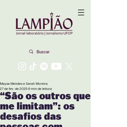
Maysa Mendes e Sarah Moreira
27 de fev. de 2025
6 min de leitura
“São os outros que
me limitam”: os
desafios das
pessoas com