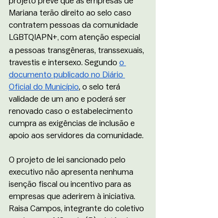
projeto prevê que as empresas de 
Mariana terão direito ao selo caso 
contratem pessoas da comunidade 
LGBTQIAPN+
com atenção especial 
, 
a pessoas transgêneras, transsexuais, 
travestis e intersexo. Segundo 
o 
documento publicado no Diário 
Oficial do Município
, o selo terá 
validade de um ano e poderá ser 
renovado caso o estabelecimento 
cumpra as exigências de inclusão e 
apoio aos servidores da comunidade.
O projeto de lei sancionado pelo 
executivo não apresenta nenhuma 
isenção fiscal ou incentivo para as 
empresas que aderirem à iniciativa. 
Raisa Campos, integrante do coletivo 