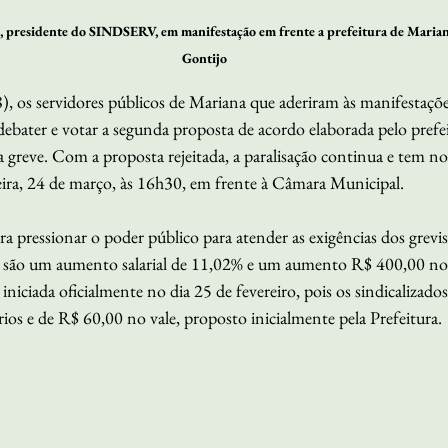
), presidente do SINDSERV, em manifestação em frente a prefeitura de Marian
Gontijo
8), os servidores públicos de Mariana que aderiram às manifestaçõ
 debater e votar a segunda proposta de acordo elaborada pelo prefei
 greve. Com a proposta rejeitada, a paralisação continua e tem no
ira, 24 de março, às 16h30, em frente à Câmara Municipal.
ra pressionar o poder público para atender as exigências dos grevis
es são um aumento salarial de 11,02% e um aumento R$ 400,00 no 
 iniciada oficialmente no dia 25 de fevereiro, pois os sindicalizad
os e de R$ 60,00 no vale, proposto inicialmente pela Prefeitura.