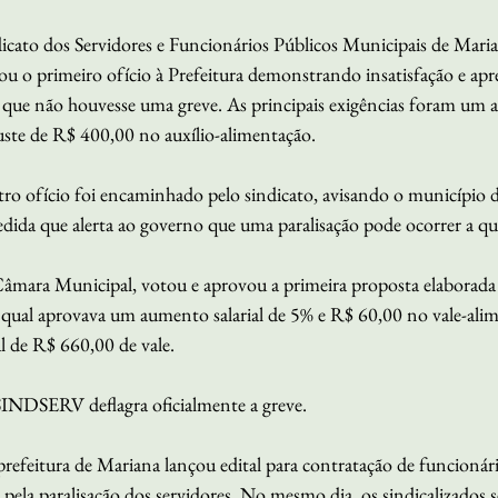
ndicato dos Servidores e Funcionários Públicos Municipais de Ma
o primeiro ofício à Prefeitura demonstrando insatisfação e apr
a que não houvesse uma greve. As principais exigências foram um a
ste de R$ 400,00 no auxílio-alimentação.
utro ofício foi encaminhado pelo sindicato, avisando o município
edida que alerta ao governo que uma paralisação pode ocorrer a 
 Câmara Municipal, votou e aprovou a primeira proposta elaborada 
 qual aprovava um aumento salarial de 5% e R$ 60,00 no vale-alim
l de R$ 660,00 de vale.
 SINDSERV deflagra oficialmente a greve.
prefeitura de Mariana lançou edital para contratação de funcionári
pela paralisação dos servidores. No mesmo dia, os sindicalizados s