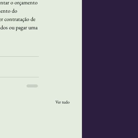
sentar o orçamento 
mento do 
er contratação de 
idos ou pagar uma 
Ver tudo