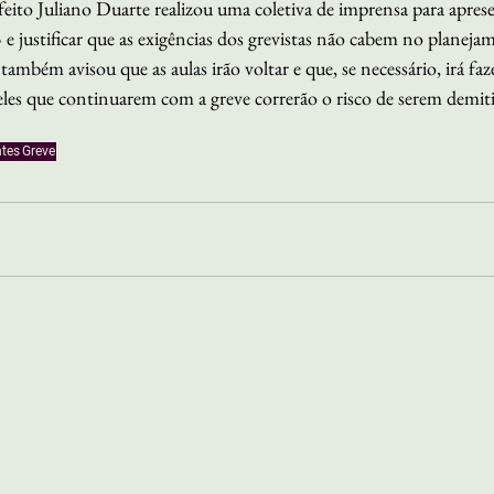
feito Juliano Duarte realizou uma coletiva de imprensa para apre
 e justificar que as exigências dos grevistas não cabem no planeja
também avisou que as aulas irão voltar e que, se necessário, irá faz
les que continuarem com a greve correrão o risco de serem demit
ntes
Greve