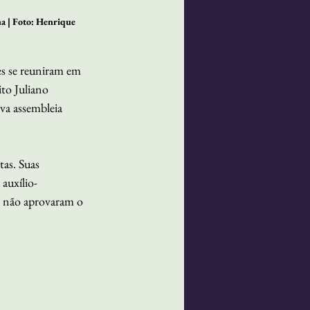
a | Foto: Henrique 
es se reuniram em 
to Juliano 
va assembleia 
tas. Suas 
auxílio-
os não aprovaram o 