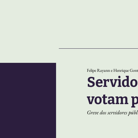
NOTÍCIAS
SOBRE
Felipe Rayann e Henrique Gont
Servido
votam p
Greve dos servidores públ