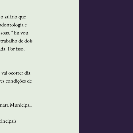
o salário que 
odontologia e 
ssoas. “Eu vou 
trabalho de dois 
da. Por isso, 
vai ocorrer dia 
res condições de 
mara Municipal.
incipais 