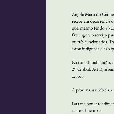
Ângela Maria do Carmo, a
recebe em decorrência do
que, mesmo tendo 63 ano
fazer agora o serviço pa
ou três funcionários. Tra
estou indignada e não q
Na data da publicação, 
29 de abril. Até lá, ass
acordo. 
A próxima assembleia ac
Para melhor entendiment
acontecimentos: