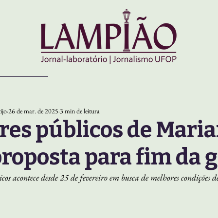
ijo
26 de mar. de 2025
3 min de leitura
res públicos de Mari
roposta para fim da 
icos acontece desde 25 de fevereiro em busca de melhores condições d