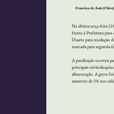
Francisco de Assis (Chico
Na última terça-feira (1
frente à Prefeitura para
Duarte para resolução da
marcada para segunda-fe
A paralisação ocorreu pa
principais reivindicaçõ
alimentação. A greve foi
aumento de 5% nos salári