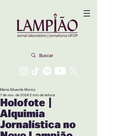
Maria Eduarda Muricy
7 de nov. de 2024
3 min de leitura
Holofote |
Alquimia
Jornalística no
Novo Lampião