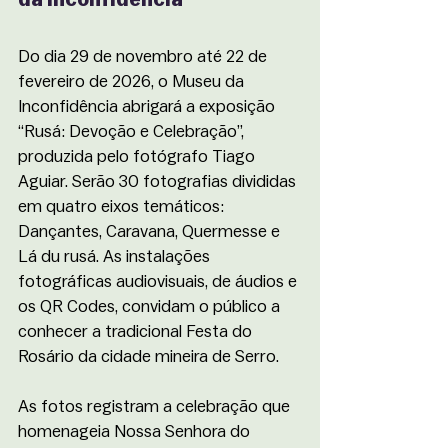
da Inconfidência
Do dia 29 de novembro até 22 de 
fevereiro de 2026, o Museu da 
Inconfidência abrigará a exposição 
“Rusá: Devoção e Celebração”, 
produzida pelo fotógrafo Tiago 
Aguiar. Serão 30 fotografias divididas 
em quatro eixos temáticos: 
Dançantes, Caravana, Quermesse e 
Lá du rusá. As instalações 
fotográficas audiovisuais, de áudios e 
os QR Codes, convidam o público a 
conhecer a tradicional Festa do 
Rosário da cidade mineira de Serro.
As fotos registram a celebração que 
homenageia Nossa Senhora do 