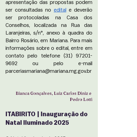
apresentação das propostas podem 
ser consultadas no 
edital
 e deverão 
ser protocoladas na Casa dos 
Conselhos, localizada na Rua das 
Laranjeiras, s/n°, anexo à quadra do 
Bairro Rosário, em Mariana. Para mais 
informações sobre o edital, entre em 
contato pelo telefone (31) 97201-
9692 ou pelo e-mail 
parceriasmariana@mariana.mg.gov.br
Bianca Gonçalves, Luiz Carlos Diniz e 
Pedro Lotti
ITABIRITO | Inauguração do 
Natal Iluminado 2025