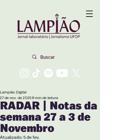
Lampião Digital
27 de nov. de 2025
8 min de leitura
RADAR | Notas da
semana 27 a 3 de
Novembro
Atualizado:
5 de fev.