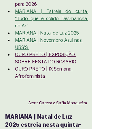
para 2026 
MARIANA | Estreia do curta 
“Tudo que é sólido Desmancha 
no Ar” 
MARIANA | Natal de Luz 2025
MARIANA | Novembro Azul nas 
UBS’S 
OURO PRETO | EXPOSIÇÃO 
SOBRE FESTA DO ROSÁRIO
OURO PRETO | IX Semana 
Afrofeminista
Artur Corrêa e Sofia Mosqueira
MARIANA | Natal de Luz 
2025 estreia nesta quinta-