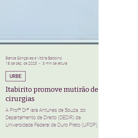
Bianca Gonçalves e Vitória Baldoino
18 de dez. de 2025
3 min de leitura
URBE
Itabirito promove mutirão de
cirurgias
A Profª Drª Iara Antunes de Souza, do
Departamento de Direito (DEDIR) da