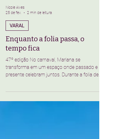
Nicole Alves
25 de fev.
2 min de leitura
VARAL
Enquanto a folia passa, o
tempo fica
47º edição No carnaval, Mariana se
transforma em um espaço onde passado e
presente celebram juntos. Durante a folia de
Carnaval, as ruas tornam-se um palco vivo