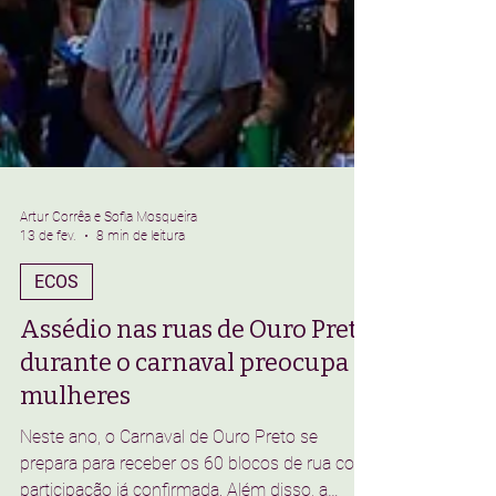
Artur Corrêa e Sofia Mosqueira