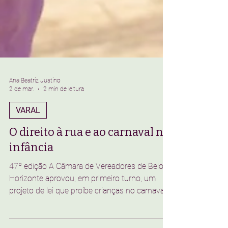
Ana Beatriz Justino
2 de mar.
2 min de leitura
VARAL
O direito à rua e ao carnaval na
infância
47º edição A Câmara de Vereadores de Belo
Horizonte aprovou, em primeiro turno, um
projeto de lei que proíbe crianças no carnaval.