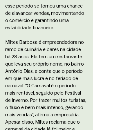
esse período se tornou uma chance 
de alavancar vendas, movimentando 
o comércio e garantindo uma 
estabilidade financeira.
Miltes Barbosa é empreendedora no 
ramo de culinária e bares na cidade 
há 28 anos. Ela tem um restaurante 
que leva seu próprio nome, no bairro 
Antônio Dias, e conta que o período 
em que mais lucra é no feriado de 
carnaval. “O Carnaval é o período 
mais rentável, seguido pelo Festival 
de Inverno. Por trazer muitos turistas, 
o fluxo é bem mais intenso, gerando 
mais vendas”, afirma a empresária. 
Apesar disso, Miltes reclama que o 
carnaval da cidade já foi maior e 