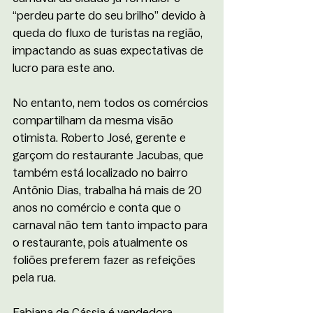
“perdeu parte do seu brilho” devido à 
queda do fluxo de turistas na região, 
impactando as suas expectativas de 
lucro para este ano.
No entanto, nem todos os comércios 
compartilham da mesma visão 
otimista. Roberto José, gerente e 
garçom do restaurante Jacubas, que 
também está localizado no bairro 
Antônio Dias, trabalha há mais de 20 
anos no comércio e conta que o 
carnaval não tem tanto impacto para 
o restaurante, pois atualmente os 
foliões preferem fazer as refeições 
pela rua.
Fabiana de Cássia é vendedora 