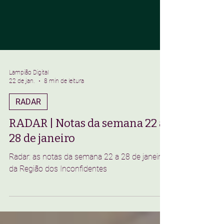
Lampião Digital
22 de jan.
8 min de leitura
RADAR
RADAR | Notas da semana 22 a
28 de janeiro
Radar: as notas da semana 22 a 28 de janeiro
da Região dos Inconfidentes