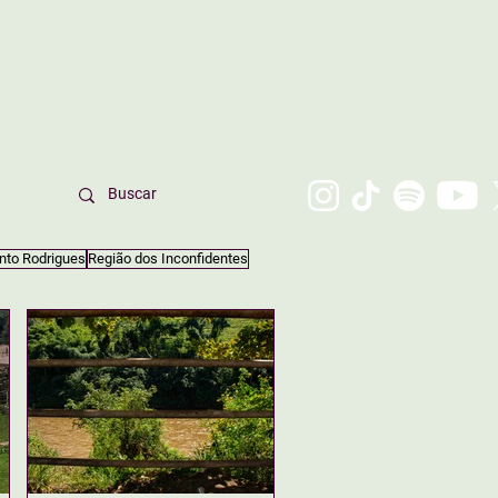
nto Rodrigues
Região dos Inconfidentes