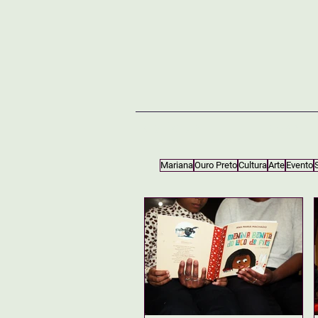
NOTÍCIAS
SOBRE
Mariana
Ouro Preto
Cultura
Arte
Evento