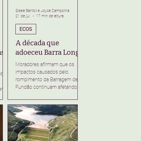
Gisele Santoli e Joyce Campolina
21 de jul.
17 min de leitura
ECOS
A década que
as
adoeceu Barra Longa
Moradores afirmam que os
impactos causados pelo
otina
rompimento da Barragem de
Fundão continuam afetando a
ante
qualidade de vida no município
O Rio do Carmo representava
para a população o sentimento
 no
de pertencimento com a cidade.
o.
Hoje, virou uma lembrança do
medo que sentiram no dia que
nho
a barragem rompeu. Foto: