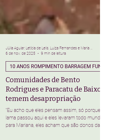
Júlia Aguiar, Letícia de Lelis, Luiza Fernandes e Maria Eduarda de Lima
6 de nov. de 2025
9 min de leitura
Comunidades de Bento
Rodrigues e Paracatu de Baixo
temem desapropriação