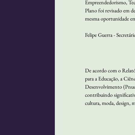
Empreendedorismo, Tecno
Plano foi revisado em d
mesma oportunidade em q
Felipe Guerra - Secretá
De acordo com o Relató
para a Educação, a Ciê
Desenvolvimento (Pnud)
contribuindo significat
cultura, moda, design, m