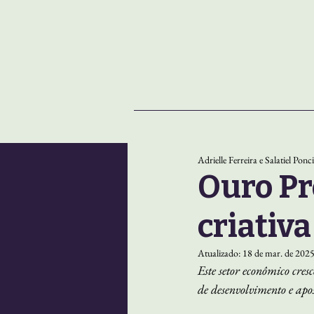
NOTÍCIAS
SOBRE
Adrielle Ferreira e Salatiel Ponc
Ouro Pr
criativa
Atualizado:
18 de mar. de 202
Este setor econômico cres
de desenvolvimento e ap