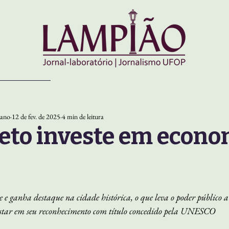
iano
12 de fev. de 2025
4 min de leitura
eto investe em econo
5
ce e ganha destaque na cidade histórica, o que leva o poder público a i
ostar em seu reconhecimento com título concedido pela UNESCO 