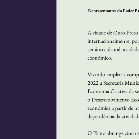
Representantes do Poder Púb
A cidade de Ouro Preto 
internacionalmente, por 
cenário cultural, a cida
econômico.
Visando ampliar a compr
2022 a Secretaria Munic
Economia Criativa da sec
o Desenvolvimento Econô
econômica a partir de no
dependência da atividad
O Plano abrange cinco 