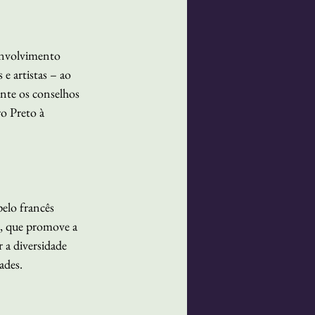
envolvimento 
e artistas – ao 
nte os conselhos 
o Preto à 
elo francês 
, que promove a 
 a diversidade 
ades.