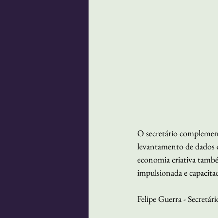
O secretário complementa
levantamento de dados e
economia criativa també
impulsionada e capacita
Felipe Guerra - Secretá