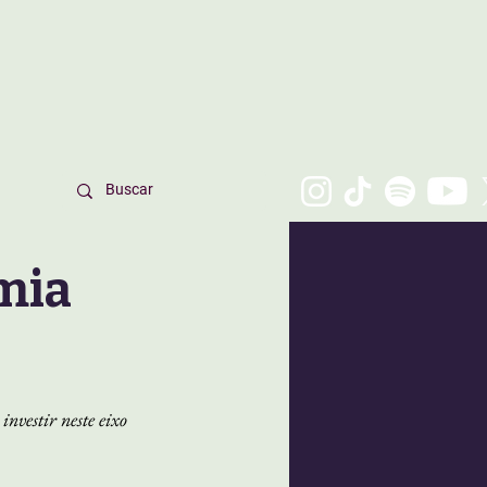
mia
nvestir neste eixo 