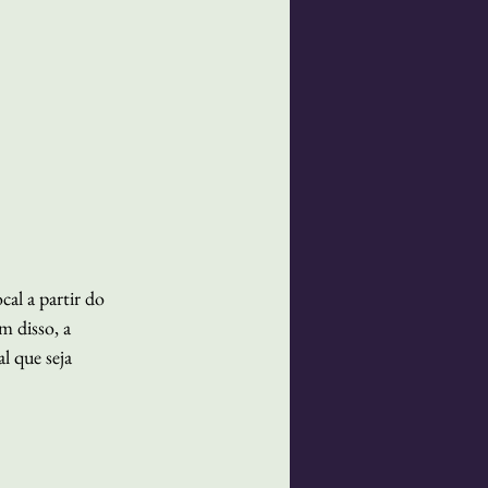
al a partir do 
 disso, a 
 que seja 