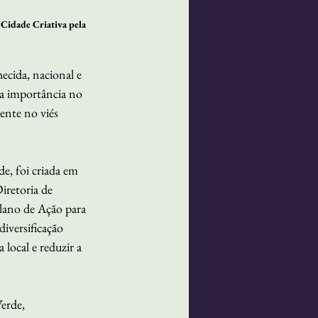
Cidade Criativa pela 
cida, nacional e 
ua importância no 
ente no viés 
e, foi criada em 
retoria de 
Plano de Ação para 
iversificação 
local e reduzir a 
erde, 