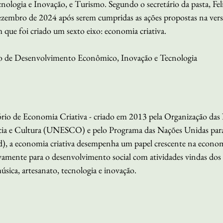
logia e Inovação, e Turismo. Segundo o secretário da pasta, Feli
ezembro de 2024 após serem cumpridas as ações propostas na vers
ue foi criado um sexto eixo: economia criativa.
rio de Desenvolvimento Econômico, Inovação e Tecnologia
rio de Economia Criativa - criado em 2013 pela Organização das
ncia e Cultura (UNESCO) e pelo Programa das Nações Unidas para
, a economia criativa desempenha um papel crescente na economi
ivamente para o desenvolvimento social com atividades vindas dos 
úsica, artesanato, tecnologia e inovação.