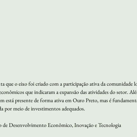
 que o eixo foi criado com a participação ativa da comunidade loc
conômicos que indicaram a expansão das atividades do setor. Além
m está presente de forma ativa em Ouro Preto, mas é fundamental
da por meio de investimentos adequados. 
rio de Desenvolvimento Econômico, Inovação e Tecnologia