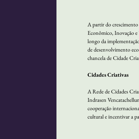
A partir do crescimento
Econômico, Inovação e Te
longo da implementação 
de desenvolvimento econ
chancela de Cidade Cr
Cidades Criativas
A Rede de Cidades Criat
Indrasen Vencatachellu
cooperação internaciona
cultural e incentivar a 