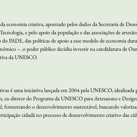
 da economia criativa, apontado pelos dados da Secretaria de Des
cnologia, e pelo apoio da população e das associações de artesãos 
do PADE, das políticas de apoio a esse modelo de economia dura
ômico –. o poder público decidiu investir na candidatura de Our
iativa da UNESCO.
ivas é uma iniciativa lançada em 2004 pela UNESCO, idealizada p
m, ex-diretor do Programa da UNESCO para Artesanato e Design
l, fomentando o desenvolvimento sustentável, buscando valorizar
participação cidadã no processo de desenvolvimento criativo das cid