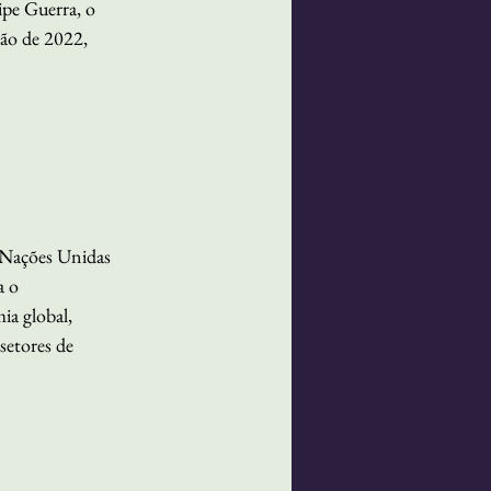
pe Guerra, o 
ão de 2022, 
 Nações Unidas 
 o 
a global, 
setores de 