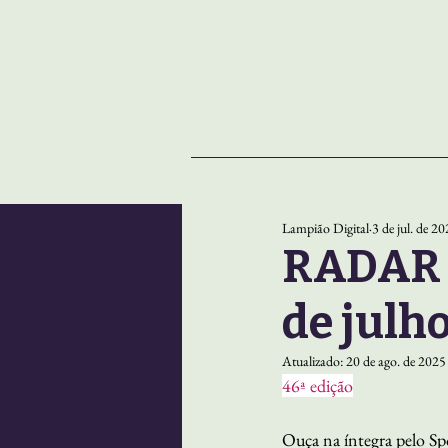
NOTÍCIAS
SOBRE
Lampião Digital
3 de jul. de 2
RADAR |
de julh
Atualizado:
20 de ago. de 2025
46ª edição
Ouça na íntegra pelo Sp