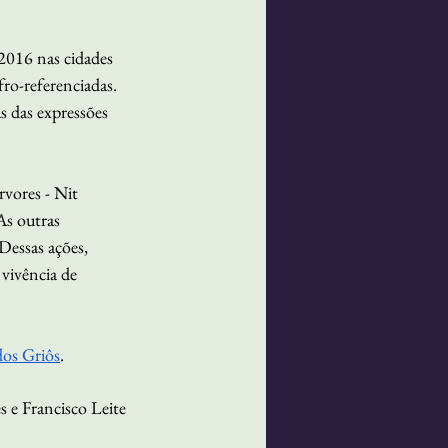
2016 nas cidades 
ro-referenciadas. 
 das expressões 
vores - Nit 
As outras 
Dessas ações, 
 vivência de 
dos Griôs
.
 e Francisco Leite