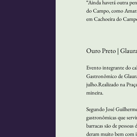
“Ainda haverá outra pene
do Campo, como Amarant
em Cachoeira do Camp
Ouro Preto | Glaura 
Evento integrante do cal
Gastronômico de Glaura,
julho.Realizado na Praça
mineira.
Segundo José Guilherme,
gastronômicas que servir
barracas são de pessoas
deram muito bem com iss