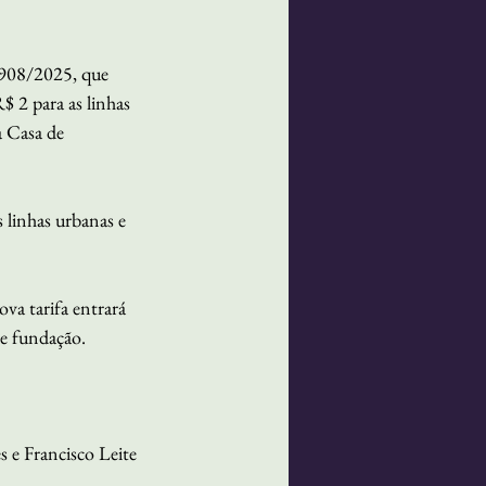
.908/2025, que 
$ 2 para as linhas 
a Casa de 
 linhas urbanas e 
a tarifa entrará 
e fundação. 
 e Francisco Leite