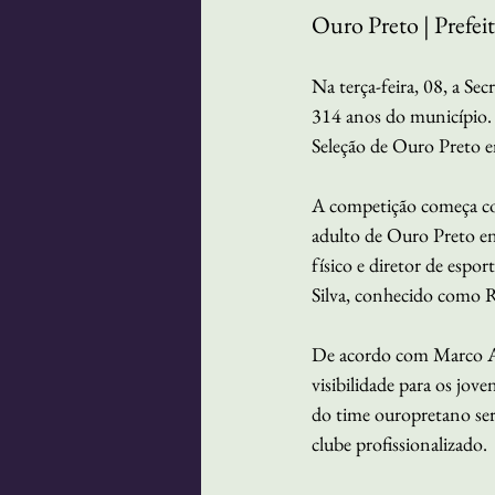
Ouro Preto | Prefeit
Na terça-feira, 08, a S
314 anos do município. 
Seleção de Ouro Preto en
A competição começa com
adulto de Ouro Preto en
físico e diretor de espo
Silva, conhecido como 
De acordo com Marco Ant
visibilidade para os jov
do time ouropretano ser
clube profissionalizado.