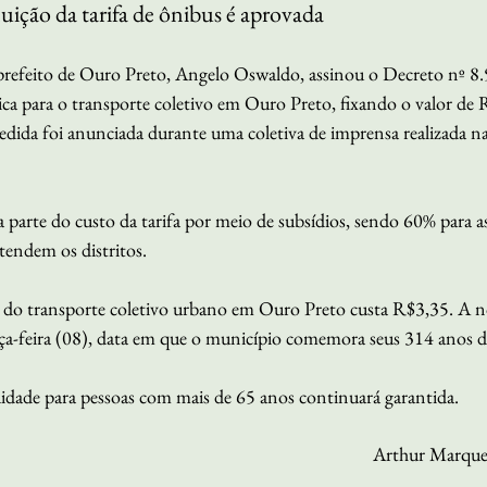
ição da tarifa de ônibus é aprovada
o prefeito de Ouro Preto, Angelo Oswaldo, assinou o Decreto nº 8
ica para o transporte coletivo em Ouro Preto, fixando o valor de R
medida foi anunciada durante uma coletiva de imprensa realizada n
 parte do custo da tarifa por meio de subsídios, sendo 60% para as
tendem os distritos.
do transporte coletivo urbano em Ouro Preto custa R$3,35. A nov
ça-feira (08), data em que o município comemora seus 314 anos d
tuidade para pessoas com mais de 65 anos continuará garantida.
Arthur Marques