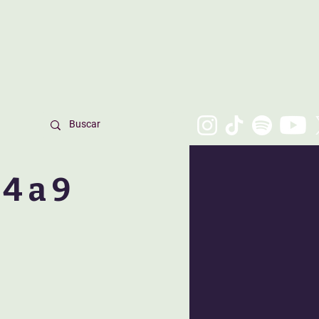
4 a 9