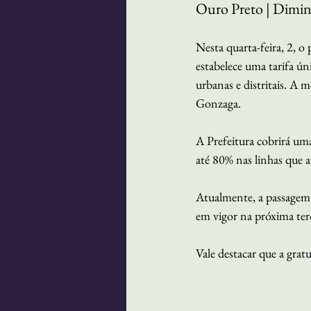
Ouro Preto | Diminu
Nesta quarta-feira, 2, 
estabelece uma tarifa ún
urbanas e distritais. A 
Gonzaga.
A Prefeitura cobrirá uma
até 80% nas linhas que a
Atualmente, a passagem 
em vigor na próxima ter
Vale destacar que a gra