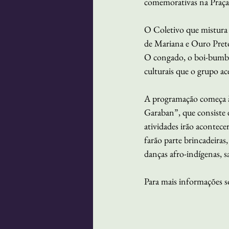
comemorativas na Praça
O Coletivo que mistura
de Mariana e Ouro Preto,
O congado, o boi-bumbá,
culturais que o grupo ace
A programação começa à
Garaban”, que consiste 
atividades irão acontece
farão parte brincadeiras
danças afro-indígenas, 
Para mais informações sob