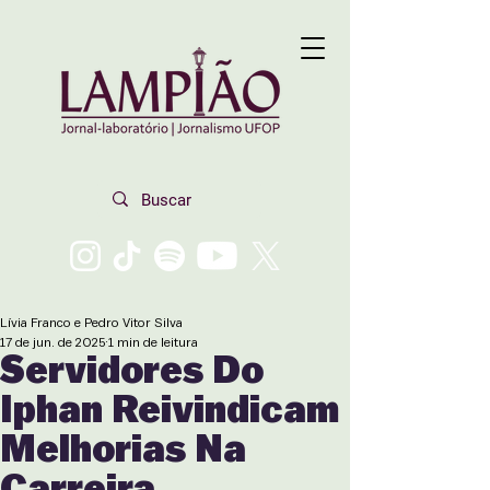
Lívia Franco e Pedro Vitor Silva
17 de jun. de 2025
1 min de leitura
Servidores Do
Iphan Reivindicam
Melhorias Na
Carreira