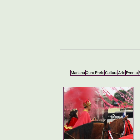
NOTÍCIAS
SOBRE
Mariana
Ouro Preto
Cultura
Arte
Evento