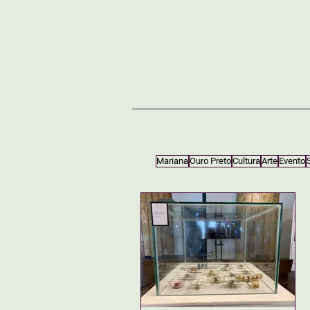
NOTÍCIAS
SOBRE
Mariana
Ouro Preto
Cultura
Arte
Evento