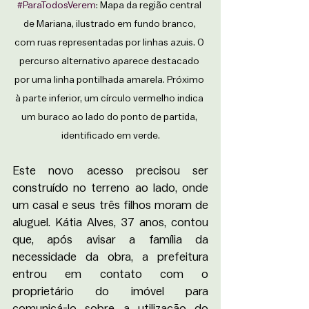
#ParaTodosVerem
: Mapa da região central 
de Mariana, ilustrado em fundo branco, 
com ruas representadas por linhas azuis. O 
percurso alternativo aparece destacado 
por uma linha pontilhada amarela. Próximo 
à parte inferior, um círculo vermelho indica 
um buraco ao lado do ponto de partida, 
identificado em verde.
Este novo acesso precisou ser 
construído no terreno ao lado, onde 
um casal e seus três filhos moram de 
aluguel. Kátia Alves, 37 anos, contou 
que, após avisar a família da 
necessidade da obra, a prefeitura 
entrou em contato com o 
proprietário do imóvel para 
comunicá-lo sobre a utilização do 