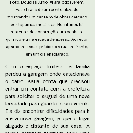
Foto: Douglas Júnio. 
#ParaTodosVerem
: 
Foto tirada de um ponto elevado 
mostrando um canteiro de obras cercado 
por tapumes metálicos. No interior, há 
materiais de construção, um banheiro 
químico e uma escada de acesso. Ao redor, 
aparecem casas, prédios e a rua em frente, 
em um dia ensolarado.
Com o espaço limitado, a família 
perdeu a garagem onde estacionava 
o carro. Kátia conta que precisou 
entrar em contato com a prefeitura 
para solicitar o aluguel de uma nova 
localidade para guardar o seu veículo. 
Ela diz encontrar dificuldades para ir 
até a nova garagem, já que o lugar 
alugado é distante de sua casa. 
“A 