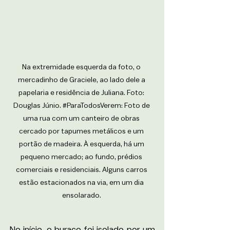
Na extremidade esquerda da foto, o 
mercadinho de Graciele, ao lado dele a 
papelaria e residência de Juliana. Foto: 
Douglas Júnio. 
#ParaTodosVerem
: Foto de 
uma rua com um canteiro de obras 
cercado por tapumes metálicos e um 
portão de madeira. À esquerda, há um 
pequeno mercado; ao fundo, prédios 
comerciais e residenciais. Alguns carros 
estão estacionados na via, em um dia 
ensolarado. 
No início, o buraco foi isolado por um 