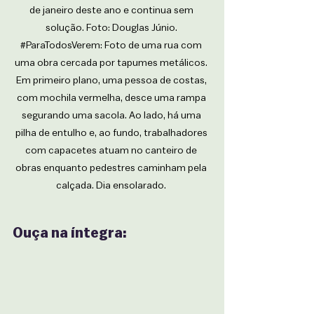
de janeiro deste ano e continua sem 
solução. Foto: Douglas Júnio. 
#ParaTodosVerem
: Foto de uma rua com 
uma obra cercada por tapumes metálicos. 
Em primeiro plano, uma pessoa de costas, 
com mochila vermelha, desce uma rampa 
segurando uma sacola. Ao lado, há uma 
pilha de entulho e, ao fundo, trabalhadores 
com capacetes atuam no canteiro de 
obras enquanto pedestres caminham pela 
calçada. Dia ensolarado. 
Ouça na íntegra: