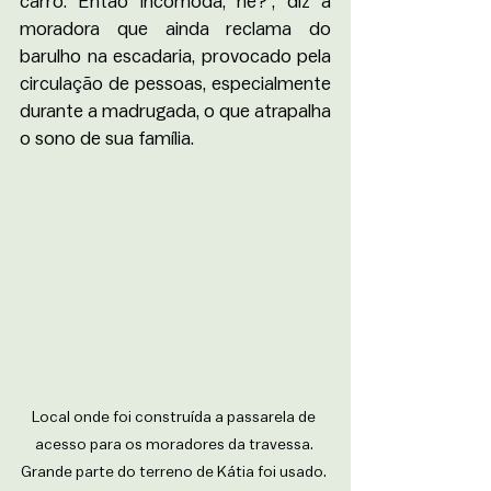
carro. Então incomoda, né?”, diz a 
moradora que ainda reclama do 
barulho na escadaria, provocado pela 
circulação de pessoas, especialmente 
durante a madrugada, o que atrapalha 
o sono de sua família.
Local onde foi construída a passarela de 
acesso para os moradores da travessa. 
Grande parte do terreno de Kátia foi usado. 