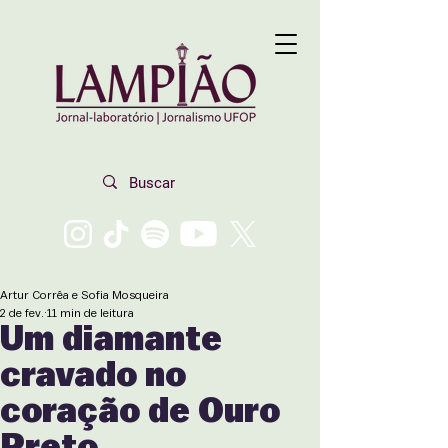
Artur Corrêa e Sofia Mosqueira
2 de fev.
11 min de leitura
Um diamante
cravado no
coração de Ouro
Preto