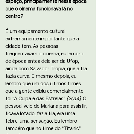
espaço, principalmente nessa época 
que o cinema funcionava lá no 
centro?
É um equipamento cultural 
extremamente importante que a 
cidade tem. As pessoas 
frequentavam o cinema, eu lembro 
de época antes dele ser da Ufop, 
ainda com Salvador Tropia, que a fila 
fazia curva. E mesmo depois, eu 
lembro que um dos últimos filmes 
que a gente exibiu comercialmente 
foi “A Culpa é das Estrelas” 
[2014]
. O 
pessoal veio de Mariana para assistir, 
ficava lotado, fazia fila, era uma 
febre, uma sensação. Eu lembro 
também que no filme do “Titanic” 