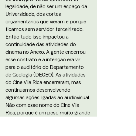
legalidade, de não ser um espaço da 
Universidade, dos cortes 
orçamentários que vieram e porque 
ficamos sem servidor terceirizado. 
Então tudo isso impactou a 
continuidade das atividades do 
cinema no Anexo. A gente encerrou 
esse contrato e a intenção era vir 
para o auditório do Departamento 
de Geologia (DEGEO). As atividades 
do Cine Vila Rica encerraram, mas 
continuamos desenvolvendo 
algumas ações ligadas ao audiovisual. 
Não com esse nome do Cine Vila 
Rica, porque é um peso muito grande 
que a gente não consegue carregar. 
Com o encerramento do projeto, 