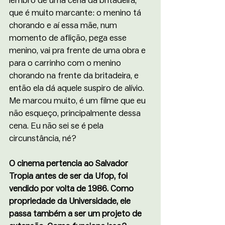
lembro de uma cena da britadeira, 
que é muito marcante: o menino tá 
chorando e aí essa mãe, num 
momento de aflição, pega esse 
menino, vai pra frente de uma obra e 
para o carrinho com o menino 
chorando na frente da britadeira, e 
então ela dá aquele suspiro de alívio. 
Me marcou muito, é um filme que eu 
não esqueço, principalmente dessa 
cena. Eu não sei se é pela 
circunstância, né? 
O cinema pertencia ao Salvador 
Tropia antes de ser da Ufop, foi 
vendido por volta de 1986. Como 
propriedade da Universidade, ele 
passa também a ser um projeto de 