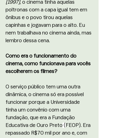
[1997]
, o cinema tinha aquelas 
poltronas com a capa igual tem em 
ônibus e o povo tirou aquelas 
capinhas e jogavam para o alto. Eu 
nem trabalhava no cinema ainda, mas 
lembro dessa cena. 
Como era o funcionamento do 
cinema, como funcionava para vocês 
escolherem os filmes? 
O serviço público tem uma outra 
dinâmica, o cinema só era possível 
funcionar porque a Universidade 
tinha um convênio com uma 
fundação, que era a Fundação 
Educativa de Ouro Preto
(
FEOP). Era 
repassado R$70 mil por ano e, com 