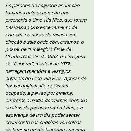
As paredes do segundo andar são 
tomadas pela decoração que 
preenchia o Cine Vila Rica, que foram 
trazidas após o encerramento da 
parceria no anexo do museu. Em 
direção à sala onde conversamos, o 
poster de “Limelight”, filme de 
Charles Chaplin de 1952, e a imagem 
de “Cabaret”, musical de 1972, 
carregam memória e vestígios 
culturais do Cine Vila Rica. Apesar do 
imóvel original não poder ser 
ocupado, a paixão por cinema, 
diretores e magia dos filmes continua 
na alma de pessoas como Lâne, e a 
esperança de um dia poder sentar 
novamente nas cadeiras vermelhas 
do famoso prédio histórico aumenta 