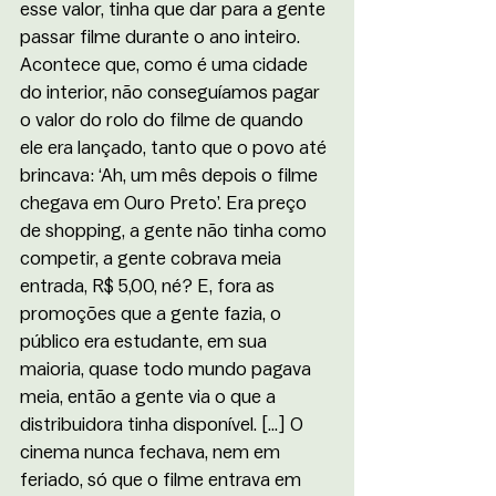
esse valor, tinha que dar para a gente 
passar filme durante o ano inteiro. 
Acontece que, como é uma cidade 
do interior, não conseguíamos pagar 
o valor do rolo do filme de quando 
ele era lançado, tanto que o povo até 
brincava: ‘Ah, um mês depois o filme 
chegava em Ouro Preto’. Era preço 
de shopping, a gente não tinha como 
competir, a gente cobrava meia 
entrada, R$ 5,00, né? E, fora as 
promoções que a gente fazia, o 
público era estudante, em sua 
maioria, quase todo mundo pagava 
meia, então a gente via o que a 
distribuidora tinha disponível. [...] O 
cinema nunca fechava, nem em 
feriado, só que o filme entrava em 