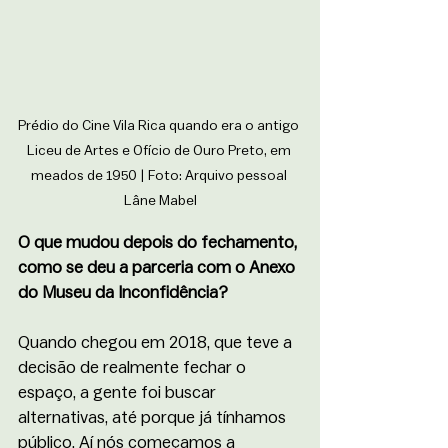
Prédio do Cine Vila Rica quando era o antigo 
Liceu de Artes e Ofício de Ouro Preto, em 
meados de 1950 | Foto: Arquivo pessoal 
Lâne Mabel
O que mudou depois do fechamento, 
como se deu a parceria com o Anexo 
do Museu da Inconfidência? 
Quando chegou em 2018, que teve a 
decisão de realmente fechar o 
espaço, a gente foi buscar 
alternativas, até porque já tínhamos 
público. Aí nós começamos a 