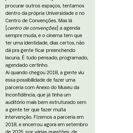
procurar outros espaços, tentamos 
dentro da própria Universidade e no 
Centro de Convenções. Mas lá 
[
centro de convenções
] a agenda 
sempre muda, e o cinema tem que 
ter uma identidade, dias certos, não 
dá pra gente ficar preenchendo 
lacuna. É tudo pensado, programado, 
agendado certinho. 
Aí quando chegou 2018, a gente viu 
essa possibilidade de fazer uma 
parceria com Anexo do Museu da 
Inconfidência, que já tinha um 
auditório mais bem estruturado sem 
a gente ter que fazer muita 
intervenção. Fizemos a parceria em 
2018, e encerrou agora em setembro 
de 2025, por várias questões: de 