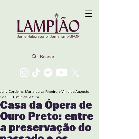
Jully Cordeiro, Maria Luiza Ribeiro e Vinicius Augusto
1 de jul.
8 min de leitura
Casa da Ópera de
Ouro Preto: entre
a preservação do
passado e os