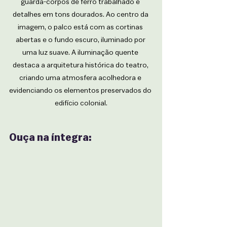
guarda-corpos de ferro trabalhado e 
detalhes em tons dourados. Ao centro da 
imagem, o palco está com as cortinas 
abertas e o fundo escuro, iluminado por 
uma luz suave. A iluminação quente 
destaca a arquitetura histórica do teatro, 
criando uma atmosfera acolhedora e 
evidenciando os elementos preservados do 
edifício colonial.
Ouça na íntegra: