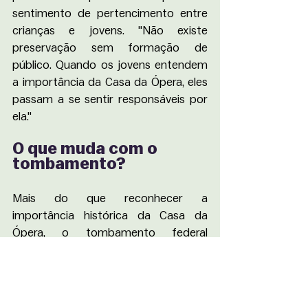
sentimento de pertencimento entre 
crianças e jovens. "Não existe 
preservação sem formação de 
público. Quando os jovens entendem 
a importância da Casa da Ópera, eles 
passam a se sentir responsáveis por 
ela."
O que muda com o 
tombamento?
Mais do que reconhecer a 
importância histórica da Casa da 
Ópera, o tombamento federal 
individualizado amplia sua proteção e 
estabelece critérios para que futuras 
intervenções preservem as 
características que tornam o edifício 