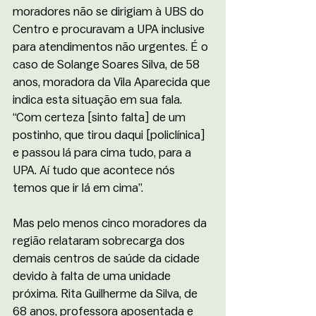
moradores não se dirigiam à UBS do 
Centro e procuravam a UPA inclusive 
para atendimentos não urgentes. É o 
caso de Solange Soares Silva, de 58 
anos, moradora da Vila Aparecida que 
indica esta situação em sua fala. 
“Com certeza [sinto falta] de um 
postinho, que tirou daqui [policlínica] 
e passou lá para cima tudo, para a 
UPA. Aí tudo que acontece nós 
temos que ir lá em cima”.
Mas pelo menos cinco moradores da 
região relataram sobrecarga dos 
demais centros de saúde da cidade 
devido à falta de uma unidade 
próxima. Rita Guilherme da Silva, de 
68 anos, professora aposentada e 