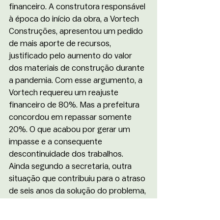
financeiro. A construtora responsável 
à época do início da obra, a Vortech 
Construções, apresentou um pedido 
de mais aporte de recursos, 
justificado pelo aumento do valor 
dos materiais de construção durante 
a pandemia. Com esse argumento, a 
Vortech requereu um reajuste 
financeiro de 80%. Mas a prefeitura 
concordou em repassar somente 
20%. O que acabou por gerar um 
impasse e a consequente 
descontinuidade dos trabalhos.  
Ainda segundo a secretaria, outra 
situação que contribuiu para o atraso 
de seis anos da solução do problema, 
e a consequente demora na 
implementação da UBS, foram os 