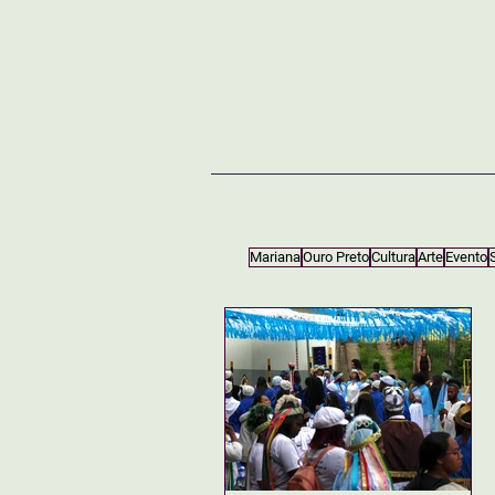
NOTÍCIAS
SOBRE
Mariana
Ouro Preto
Cultura
Arte
Evento