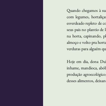
Quando chegamos à sua c
com legumes, hortaliça
esverdeado repleto de co
seus pais no plantio de 
na horta, capinando, p
almoço e volto pra horta
verduras para alguém qu
Hoje em dia, dona Dulce 
inhame, mandioca, abóbo
produção agroecológico,
desses alimentos, deixan