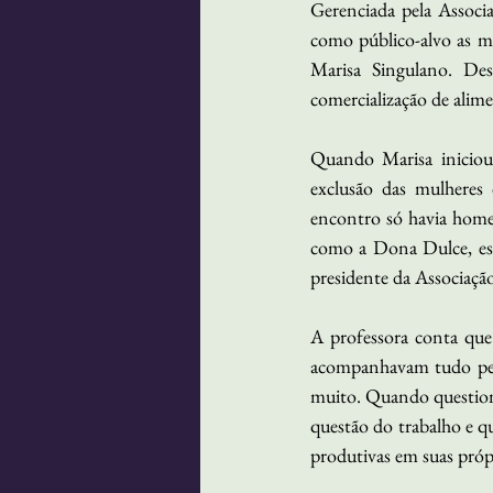
Gerenciada pela Associ
como público-alvo as m
Marisa Singulano. Des
comercialização de alime
Quando Marisa iniciou 
exclusão das mulheres
encontro só havia home
como a Dona Dulce, esta
presidente da Associaçã
A professora conta que
acompanhavam tudo pela
muito. Quando questiona
questão do trabalho e q
produtivas em suas própr