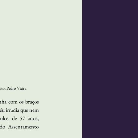
to: Pedro Vieira
nha com os braços 
éu irradia que nem 
lce, de 57 anos, 
 do Assentamento 