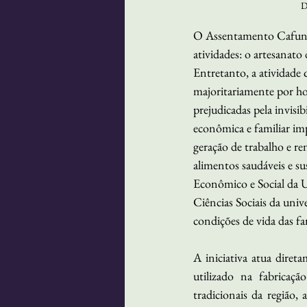
D
O Assentamento Cafundão
atividades: o artesanato 
Entretanto, a atividade 
majoritariamente por ho
prejudicadas pela invis
econômica e familiar im
geração de trabalho e r
alimentos saudáveis e s
Econômico e Social da 
Ciências Sociais da univ
condições de vida das fa
A iniciativa atua dire
utilizado na fabricaç
tradicionais da região,