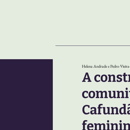
NOTÍCIAS
SOBRE
Helena Andrade e Pedro Vieira
A const
comuni
Cafundã
feminin