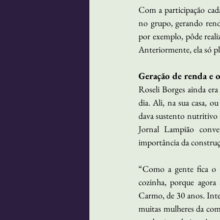
Com a participação cada
no grupo, gerando renda
por exemplo, pôde reali
Anteriormente, ela só pl
Geração de renda e 
Roseli Borges ainda era
dia. Ali, na sua casa, o
dava sustento nutritivo
Jornal Lampião conve
importância da construçã
“Como a gente fica o 
cozinha, porque agora 
Carmo, de 30 anos. Inte
muitas mulheres da comu