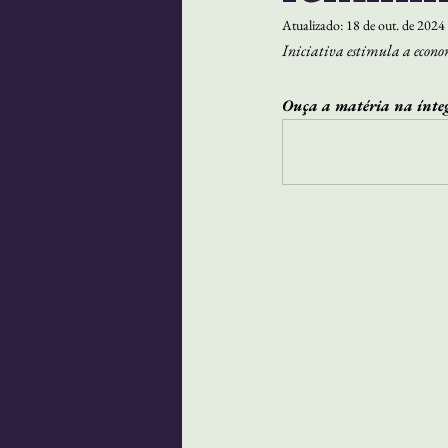
Atualizado:
18 de out. de 2024
Iniciativa estimula a econo
Ouça a matéria na ínte