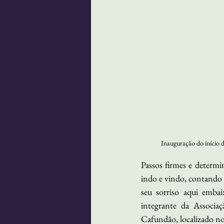
Inauguração do início 
Passos firmes e determ
indo e vindo, contando d
seu sorriso aqui emba
integrante da Associa
Cafundão, localizado n