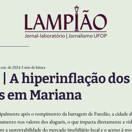
 out. de 2024
3 min de leitura
 | A hiperinflação dos
s em Mariana
cipalmente após o rompimento da barragem de Fundão, a cidade d
mento nos valores dos alugueis, o que impacta diretamente a vid
e a sustentabilidade do mercado imobiliário local e o acesso à mo