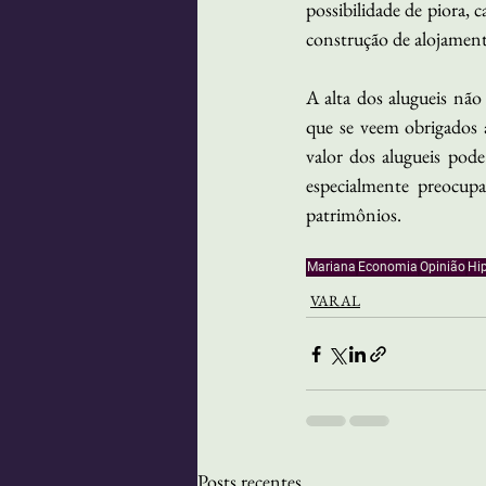
possibilidade de piora, 
construção de alojamen
A alta dos alugueis não
que se veem obrigados 
valor dos alugueis pode
especialmente preocupa
patrimônios.
Mariana
Economia
Opinião
Hip
VARAL
Posts recentes