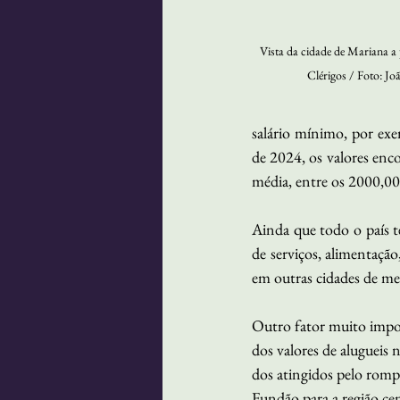
Vista da cidade de Mariana a 
Clérigos / Foto: J
salário mínimo, por ex
de 2024, os valores enco
média, entre os 2000,00
Ainda que todo o país 
de serviços, alimentaçã
em outras cidades de m
Outro fator muito impor
dos valores de alugueis 
dos atingidos pelo rom
Fundão para a região cen