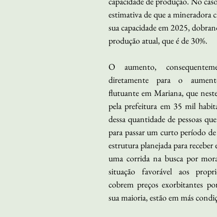
capacidade de produção. No caso
estimativa de que a mineradora 
sua capacidade em 2025, dobrand
produção atual, que é de 30%.
O aumento, consequentement
diretamente para o aument
flutuante em Mariana, que neste 
pela prefeitura em 35 mil habi
dessa quantidade de pessoas que
para passar um curto período de 
estrutura planejada para receber e
uma corrida na busca por morad
situação favorável aos propri
cobrem preços exorbitantes por
sua maioria, estão em más condiç