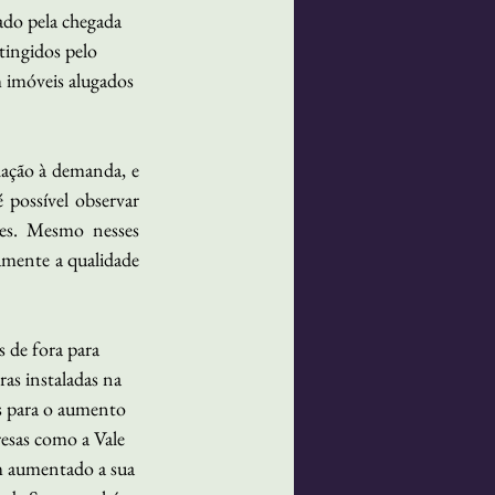
ado pela chegada 
tingidos pelo 
 imóveis alugados 
ação à demanda, e 
 possível observar 
es. Mesmo nesses 
amente a qualidade 
 de fora para 
as instaladas na 
s para o aumento 
sas como a Vale 
m aumentado a sua 