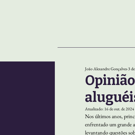
NOTÍCIAS
SOBRE
João Alexandre Gonçalves
3 de
Opinião
aluguéi
Atualizado:
16 de out. de 2024
Nos últimos anos, prin
enfrentado um grande au
levantando questões sobr