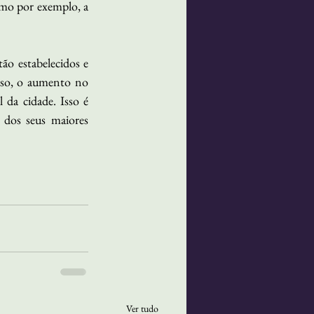
omo por exemplo, a 
ão estabelecidos e 
sso, o aumento no 
 da cidade. Isso é 
 dos seus maiores 
Ver tudo