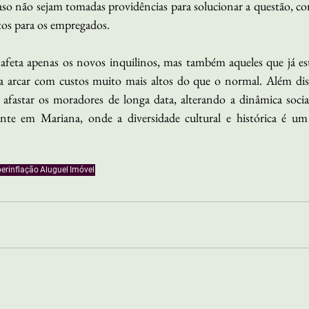
caso não sejam tomadas providências para solucionar a questão, c
tos para os empregados.
 afeta apenas os novos inquilinos, mas também aqueles que já est
a arcar com custos muito mais altos do que o normal. Além di
 afastar os moradores de longa data, alterando a dinâmica social
nte em Mariana, onde a diversidade cultural e histórica é um
erinflação
Aluguel
Imóvel