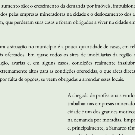
tal aumento são: o crescimento da demanda por imóveis, impulsion
tados pelas empresas mineradoras na cidade e o deslocamento dos a
 que perderam suas casas e foram obrigados a viver na cidade em
a a situação no município é a pouca quantidade de casas, em rel
s ofertados. Em quase todos os sites de imobiliárias da região é
ão, avarias e, em alguns casos, condições realmente insalubr
extremamente altos para as condições oferecidas, o que afeta diret
por falta de opções, se veem obrigadas a arrendar esses locais.
A chegada de profissionais vindos
trabalhar nas empresas minerador
cidade é um dos grandes motivo
na demanda por moradias. Empre
e, principalmente, a Samarco tê