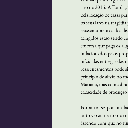
ano de 2015. A Fundaçã
pela locação de casas pa
os seus lares na tragédi
reassentamentos dos dist
atingidos estão sendo c
empresa que paga os alug
inflacionados pelos prop
início das entregas das n
reassentamentos pode si
princípio de alívio no m
Mariana, mas coincidir
capacidade de produção
Portanto, se por um la
outro, o aumento de tra
fazendo com que no fim,