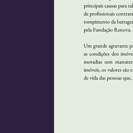
principais causas para 
de profissionais contra
rompimento da barragem,
pela Fundação Renova.
Um grande agravante par
as condições dos imóvei
moradias sem manutenç
imóveis, os valores são 
de vida das pessoas que, 