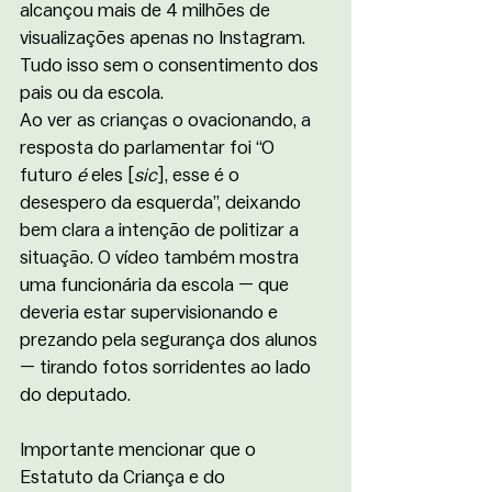
alcançou mais de 4 milhões de 
visualizações apenas no Instagram. 
Tudo isso sem o consentimento dos 
pais ou da escola.
Ao ver as crianças o ovacionando, a 
resposta do parlamentar foi “O 
futuro 
é
 eles [
sic
], esse é o 
desespero da esquerda”, deixando 
bem clara a intenção de politizar a 
situação. O vídeo também mostra 
uma funcionária da escola — que 
deveria estar supervisionando e 
prezando pela segurança dos alunos 
— tirando fotos sorridentes ao lado 
do deputado.
Importante mencionar que o 
Estatuto da Criança e do 