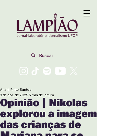
Anahi Pinto Santos
8 de abr. de 2025
5 min de leitura
Opinião | Nikolas
explorou a imagem
das crianças de
Mariana para se