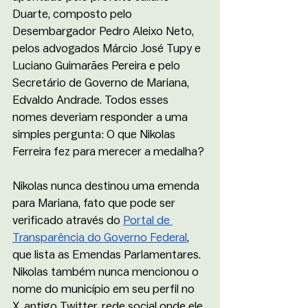
Duarte, composto pelo 
Desembargador Pedro Aleixo Neto, 
pelos advogados Márcio José Tupy e 
Luciano Guimarães Pereira e pelo 
Secretário de Governo de Mariana, 
Edvaldo Andrade. Todos esses 
nomes deveriam responder a uma 
simples pergunta: O que Nikolas 
Ferreira fez para merecer a medalha?
Nikolas nunca destinou uma emenda 
para Mariana, fato que pode ser 
verificado através do 
Portal de 
Transparência do Governo Federal
, 
que lista as Emendas Parlamentares. 
Nikolas também nunca mencionou o 
nome do município em seu perfil no 
X, antigo Twitter, rede social onde ele 