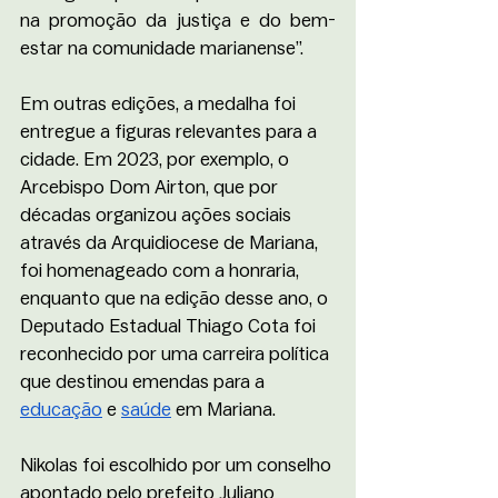
na promoção da justiça e do bem-
estar na comunidade marianense”.
Em outras edições, a medalha foi 
entregue a figuras relevantes para a 
cidade. Em 2023, por exemplo, o 
Arcebispo Dom Airton, que por 
décadas organizou ações sociais 
através da Arquidiocese de Mariana, 
foi homenageado com a honraria, 
enquanto que na edição desse ano, o 
Deputado Estadual Thiago Cota foi 
reconhecido por uma carreira política 
que destinou emendas para a 
educação
 e 
saúde
 em Mariana.
N
ikolas foi escolhido por um conselho 
apontado pelo prefeito Juliano 