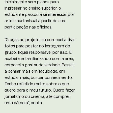
Inicialmente sem planos para 
ingressar no ensino superior, o 
estudante passou a se interessar por 
arte e audiovisual a partir de sua 
participação nas oficinas.
“Graças ao projeto, eu comecei a tirar 
fotos para postar no Instagram do 
grupo, fiquei responsável por isso. E 
acabei me familiarizando com a área, 
comecei a gostar de verdade. Passei 
a pensar mais em faculdade, em 
estudar mais, buscar conhecimento. 
Tenho refletido muito sobre o que 
quero para o meu futuro. Quero fazer 
jornalismo ou cinema, até comprei 
uma câmera”, conta.