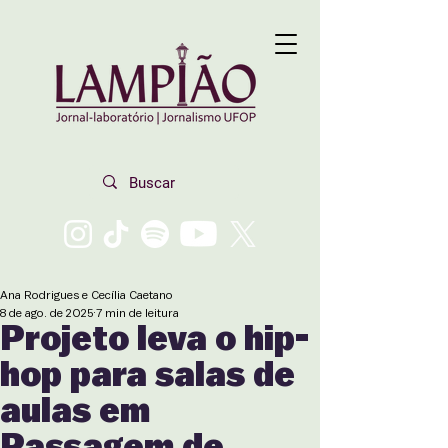
Ana Rodrigues e Cecília Caetano
8 de ago. de 2025
7 min de leitura
Projeto leva o hip-
hop para salas de
aulas em
Passagem de