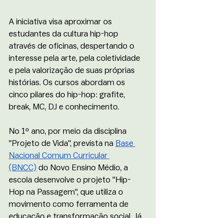
A iniciativa visa aproximar os 
estudantes da cultura hip-hop 
através de oficinas, despertando o 
interesse pela arte, pela coletividade 
e pela valorização de suas próprias 
histórias. Os cursos abordam os 
cinco pilares do hip-hop: grafite, 
break, MC, DJ e conhecimento. 
No 1º ano, por meio da disciplina 
"Projeto de Vida", prevista na 
Base 
Nacional Comum Curricular 
(BNCC)
 do Novo Ensino Médio, a 
escola desenvolve o projeto "Hip-
Hop na Passagem", que utiliza o 
movimento como ferramenta de 
educação e transformação social. Já 