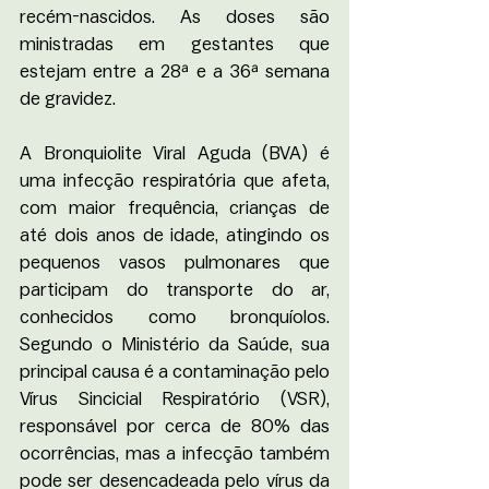
recém-nascidos. As doses são 
ministradas em gestantes que 
estejam entre a 28ª e a 36ª semana 
de gravidez.  
A Bronquiolite Viral Aguda (BVA) é 
uma infecção respiratória que afeta, 
com maior frequência, crianças de 
até dois anos de idade, atingindo os 
pequenos vasos pulmonares que 
participam do transporte do ar, 
conhecidos como bronquíolos. 
Segundo o Ministério da Saúde, sua 
principal causa é a contaminação pelo 
Vírus Sincicial Respiratório (VSR), 
responsável por cerca de 80% das 
ocorrências, mas a infecção também 
pode ser desencadeada pelo vírus da 