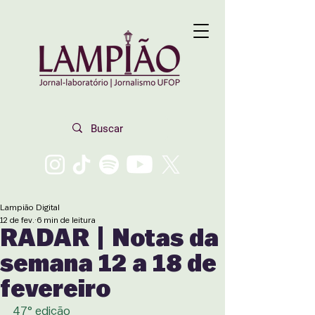
Lampião Digital
12 de fev.
6 min de leitura
RADAR | Notas da
semana 12 a 18 de
fevereiro
47° edição