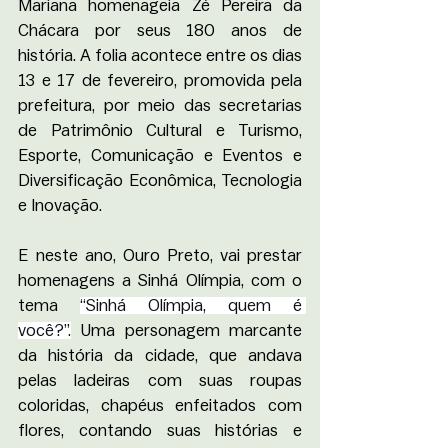
Mariana homenageia Zé Pereira da 
Chácara por seus 180 anos de 
história. A folia acontece entre os dias 
13 e 17 de fevereiro, promovida pela 
prefeitura, por meio das secretarias 
de Patrimônio Cultural e Turismo, 
Esporte, Comunicação e Eventos e 
Diversificação Econômica, Tecnologia 
e Inovação. 
E neste ano, Ouro Preto, vai prestar 
homenagens a Sinhá Olímpia, com o 
tema 
“Sinhá Olímpia, quem é 
você?”.
 Uma personagem marcante 
da história da cidade, que andava 
pelas ladeiras com suas roupas 
coloridas, chapéus enfeitados com 
flores, contando suas histórias e 