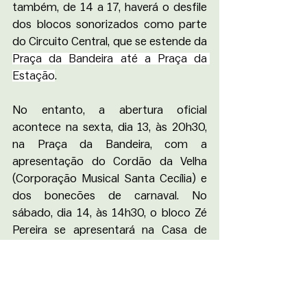
também, de 14 a 17, haverá o desfile 
dos blocos sonorizados como parte 
do Circuito Central, que se estende da 
Praça da Bandeira até a Praça da 
Estação
.
No entanto, a abertura oficial 
acontece na sexta, dia 13, às 20h30, 
na Praça da Bandeira, com a 
apresentação do Cordão da Velha 
(Corporação Musical Santa Cecília) e 
dos bonecões de carnaval. No 
sábado, dia 14, às 14h30, o bloco Zé 
Pereira se apresentará na Casa de 
Repouso Santa Luiza de Marilac e, no 
dia 16 se apresenta às 14h na Vila 
Gonçalo.