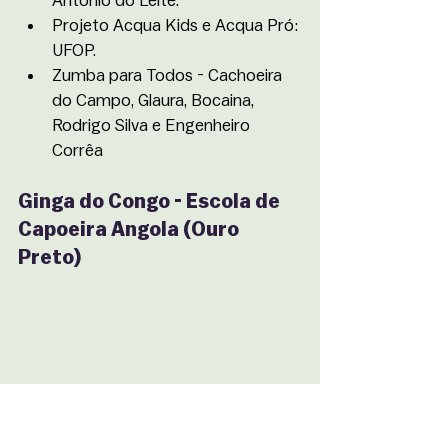
Antônio do Leite.
Projeto Acqua Kids e Acqua Pró: 
UFOP. 
Zumba para Todos - Cachoeira 
do Campo, Glaura, Bocaina, 
Rodrigo Silva e Engenheiro 
Corrêa
Ginga do Congo - Escola de 
Capoeira Angola (Ouro 
Preto)