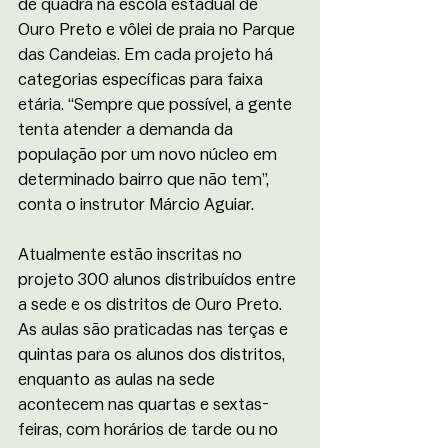
de quadra na escola estadual de 
Ouro Preto e vôlei de praia no Parque 
das Candeias. Em cada projeto há 
categorias específicas para faixa 
etária. “Sempre que possível, a gente 
tenta atender a demanda da 
população por um novo núcleo em 
determinado bairro que não tem”, 
conta o instrutor Márcio Aguiar. 
Atualmente estão inscritas no 
projeto 300 alunos distribuídos entre 
a sede e os distritos de Ouro Preto. 
As aulas são praticadas nas terças e 
quintas para os alunos dos distritos,  
enquanto as aulas na sede 
acontecem nas quartas e sextas-
feiras, com horários de tarde ou no 