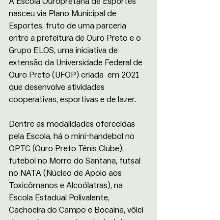
A Escola Ouropretana de Esportes 
nasceu via Plano Municipal de 
Esportes, fruto de uma parceria 
entre a prefeitura de Ouro Preto e o 
Grupo ELOS, uma iniciativa de 
extensão da Universidade Federal de 
Ouro Preto (UFOP) criada  em 2021 
que desenvolve atividades 
cooperativas, esportivas e de lazer.
Dentre as modalidades oferecidas 
pela Escola, há o mini-handebol no 
OPTC (Ouro Preto Tênis Clube), 
futebol no Morro do Santana, futsal 
no NATA (Núcleo de Apoio aos 
Toxicômanos e Alcoólatras), na 
Escola Estadual Polivalente, 
Cachoeira do Campo e Bocaina, vôlei 