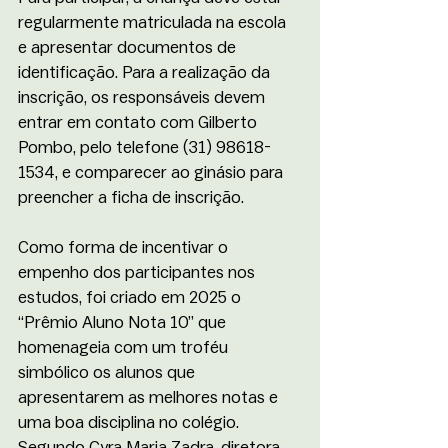
regularmente matriculada na escola 
e apresentar documentos de 
identificação. Para a realização da 
inscrição, os responsáveis devem 
entrar em contato com Gilberto 
Pombo, pelo telefone (31) 98618-
1534, e comparecer ao ginásio para 
preencher a ficha de inscrição.
Como forma de incentivar o 
empenho dos participantes nos 
estudos, foi criado em 2025 o 
“Prêmio Aluno Nota 10” que 
homenageia com um troféu 
simbólico os alunos que 
apresentarem as melhores notas e 
uma boa disciplina no colégio. 
Segundo Cyra Maria Zadra, diretora 