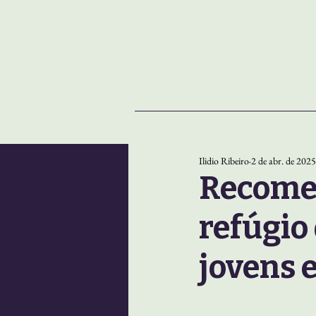
NOTÍCIAS
SOBRE
Ilidio Ribeiro
2 de abr. de 2025
Recomen
refúgio
jovens 