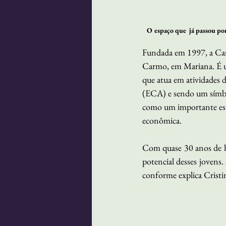
O espaço que  já passou por
Fundada em 1997, a Casa 
Carmo, em Mariana. É um
que atua em atividades 
(ECA) e sendo um símbolo
como um importante espa
econômica. 
Com quase 30 anos de his
potencial desses jovens. 
conforme explica Cristin