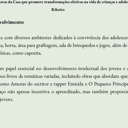
ras da Casa que promove transformações efetivas na vida de crianças e adolesc
Ribeiro 
volvimento 
a com diversos ambientes dedicados à convivência dos adolescente
a, horta, área para grafitagem, sala de brinquedos e jogos, além de
físicas, como capoeira. 
m papel essencial no desenvolvimento intelectual dos jovens e 
rsos livros de temáticas variadas, incluindo obras que abordam quest
 como Amoras do escritor e rapper Emicida e O Pequeno Princípe 
aço não apenas incentiva o aprendizado, mas também proporc
jovens.