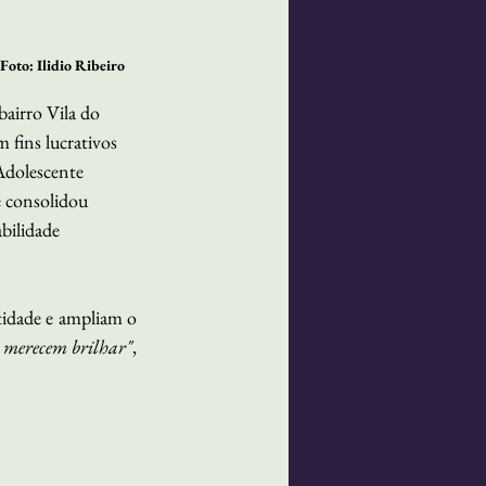
Foto: Ilidio Ribeiro 
bairro Vila do 
fins lucrativos 
Adolescente 
e consolidou 
bilidade 
tidade e ampliam o 
s merecem brilhar"
, 