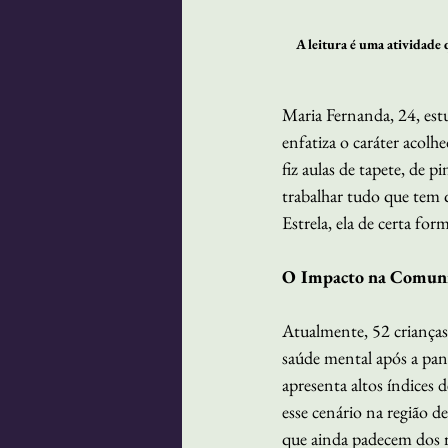
A leitura é uma atividade 
Maria Fernanda, 24, est
enfatiza o caráter acolh
fiz aulas de tapete, de p
trabalhar tudo que tem 
Estrela, ela de certa fo
O Impacto na Comun
Atualmente, 52 crianças
saúde mental após a pand
apresenta altos índices 
esse cenário na região d
que ainda padecem dos r