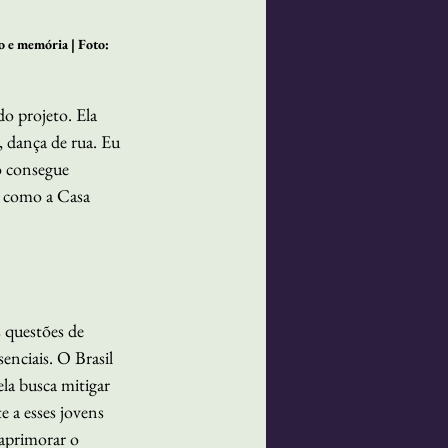
o e memória | Foto: 
o projeto. Ela 
, dança de rua. Eu 
ão consegue 
o como a Casa 
 questões de 
nciais. O Brasil 
ela busca mitigar 
e a esses jovens 
aprimorar o 