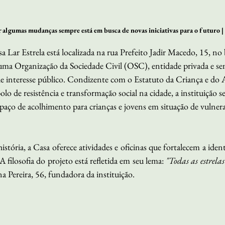
 algumas mudanças sempre está em busca de novas iniciativas para o futuro | 
Lar Estrela está localizada na rua Prefeito Jadir Macedo, 15, no 
a Organização da Sociedade Civil (OSC), entidade privada e sem 
de interesse público. Condizente com o Estatuto da Criança e do 
 de resistência e transformação social na cidade, a instituição s
ço de acolhimento para crianças e jovens em situação de vulnera
tória, a Casa oferece atividades e oficinas que fortalecem a iden
A filosofia do projeto está refletida em seu lema: 
"Todas as estrela
a Pereira, 56, fundadora da instituição. 