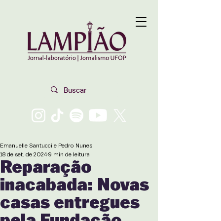
Emanuelle Santucci e Pedro Nunes
18 de set. de 2024
9 min de leitura
Reparação
inacabada: Novas
casas entregues
pela Fundação