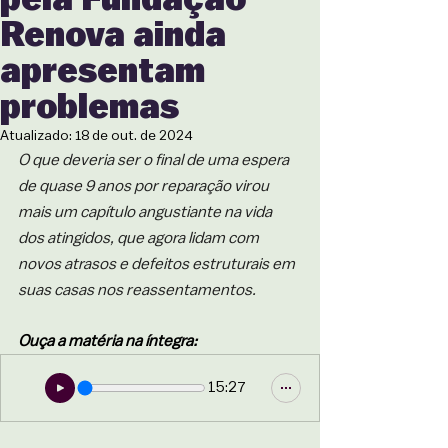
Renova ainda
apresentam
problemas
Atualizado:
18 de out. de 2024
O que deveria ser o final de uma espera 
de quase 9 anos por reparação virou 
mais um capítulo angustiante na vida 
dos atingidos, que agora lidam com 
novos atrasos e defeitos estruturais em 
suas casas nos reassentamentos.
Ouça a matéria na íntegra:
15:27