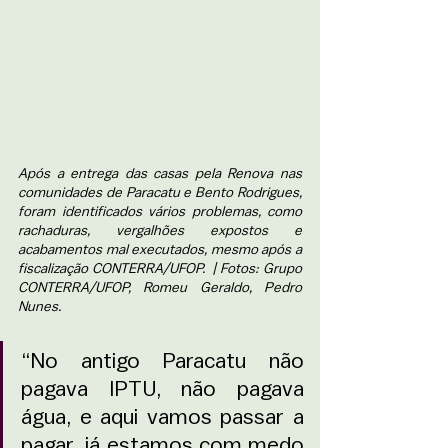
Após a entrega das casas pela Renova nas 
comunidades de Paracatu e Bento Rodrigues, 
foram identificados vários problemas, como 
rachaduras, vergalhões expostos e 
acabamentos mal executados, mesmo após a 
fiscalização CONTERRA/UFOP.  | Fotos: Grupo 
CONTERRA/UFOP, Romeu Geraldo, Pedro 
Nunes. 
“No antigo Paracatu não 
pagava IPTU, não pagava 
água, e aqui vamos passar a 
pagar, já estamos com medo 